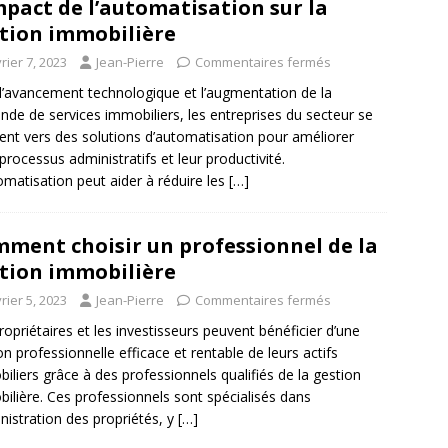
mpact de l’automatisation sur la
tion immobilière
rier 7, 2023
Jean-Pierre
Commentaires fermés
l’avancement technologique et l’augmentation de la
de de services immobiliers, les entreprises du secteur se
ent vers des solutions d’automatisation pour améliorer
 processus administratifs et leur productivité.
omatisation peut aider à réduire les
[…]
ment choisir un professionnel de la
tion immobilière
rier 5, 2023
Jean-Pierre
Commentaires fermés
ropriétaires et les investisseurs peuvent bénéficier d’une
on professionnelle efficace et rentable de leurs actifs
iliers grâce à des professionnels qualifiés de la gestion
ilière. Ces professionnels sont spécialisés dans
inistration des propriétés, y
[…]