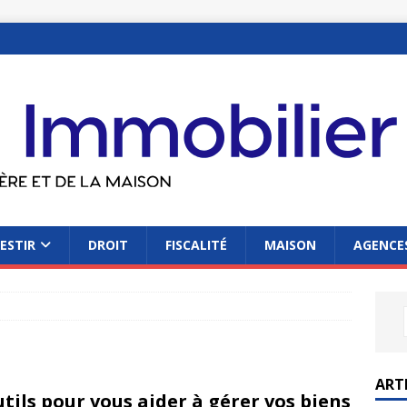
ESTIR
DROIT
FISCALITÉ
MAISON
AGENCES
ART
utils pour vous aider à gérer vos biens