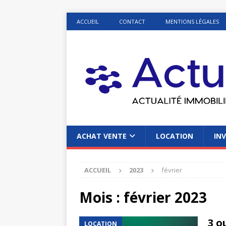
ACCUEIL
CONTACT
MENTIONS LÉGALES
ACHAT VENTE
LOCATION
INV
ACCUEIL
2023
février
Mois :
février 2023
3 o
LOCATION