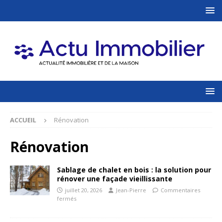
ACCUEIL
Rénovation
Rénovation
Sablage de chalet en bois : la solution pour
rénover une façade vieillissante
juillet 20, 2026
Jean-Pierre
Commentaires
fermés