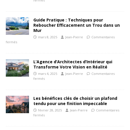
fermés
Guide Pratique : Techniques pour
Reboucher Efficacement un Trou dans un
Mur
mars 8, 2025
Jean-Pierre
Commentaires
fermés
L’Agence d’Architectes d’Intérieur qui
Transforme Votre Vision en Réalité
mars 4, 2025
Jean-Pierre
Commentaires
fermés
Les bénéfices clés de choisir un plafond
tendu pour une finition impeccable
février 28, 2025
Jean-Pierre
Commentaires
fermés