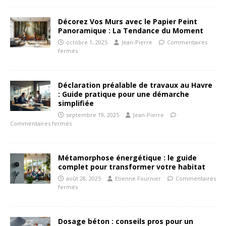
Décorez Vos Murs avec le Papier Peint
Panoramique : La Tendance du Moment
octobre 1, 2025
Jean-Pierre
Commentaires
fermés
Déclaration préalable de travaux au Havre
: Guide pratique pour une démarche
simplifiée
septembre 19, 2025
Jean-Pierre
Commentaires fermés
Métamorphose énergétique : le guide
complet pour transformer votre habitat
août 28, 2025
Etienne Fournier
Commentaires
fermés
Dosage béton : conseils pros pour un