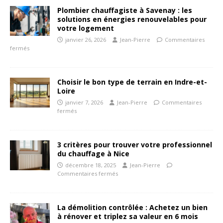
Plombier chauffagiste à Savenay : les
solutions en énergies renouvelables pour
votre logement
janvier 26, 2026
Jean-Pierre
Commentaires
fermés
Choisir le bon type de terrain en Indre-et-
Loire
janvier 7, 2026
Jean-Pierre
Commentaires
fermés
3 critères pour trouver votre professionnel
du chauffage à Nice
décembre 18, 2025
Jean-Pierre
Commentaires fermés
La démolition contrôlée : Achetez un bien
à rénover et triplez sa valeur en 6 mois