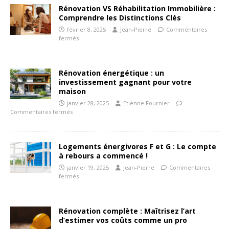
Rénovation VS Réhabilitation Immobilière :
Comprendre les Distinctions Clés
février 8, 2025
Jean-Pierre
Commentaires
fermés
Rénovation énergétique : un
investissement gagnant pour votre
maison
janvier 28, 2025
Etienne Fournier
Commentaires fermés
Logements énergivores F et G : Le compte
à rebours a commencé !
janvier 19, 2025
Jean-Pierre
Commentaires
fermés
Rénovation complète : Maîtrisez l’art
d’estimer vos coûts comme un pro