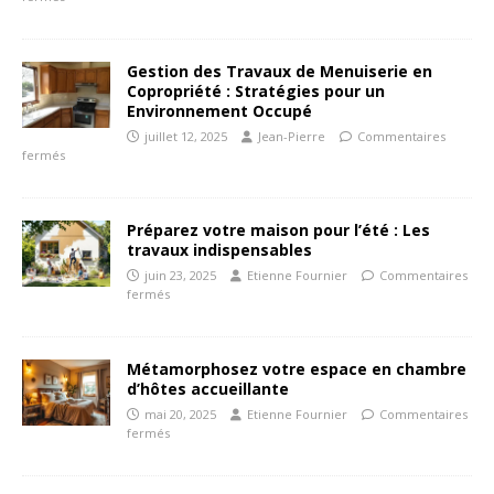
Gestion des Travaux de Menuiserie en
Copropriété : Stratégies pour un
Environnement Occupé
juillet 12, 2025
Jean-Pierre
Commentaires
fermés
Préparez votre maison pour l’été : Les
travaux indispensables
juin 23, 2025
Etienne Fournier
Commentaires
fermés
Métamorphosez votre espace en chambre
d’hôtes accueillante
mai 20, 2025
Etienne Fournier
Commentaires
fermés