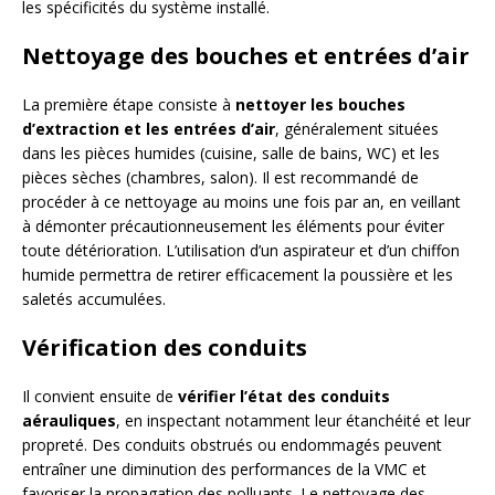
les spécificités du système installé.
Nettoyage des bouches et entrées d’air
La première étape consiste à
nettoyer les bouches
d’extraction et les entrées d’air
, généralement situées
dans les pièces humides (cuisine, salle de bains, WC) et les
pièces sèches (chambres, salon). Il est recommandé de
procéder à ce nettoyage au moins une fois par an, en veillant
à démonter précautionneusement les éléments pour éviter
toute détérioration. L’utilisation d’un aspirateur et d’un chiffon
humide permettra de retirer efficacement la poussière et les
saletés accumulées.
Vérification des conduits
Il convient ensuite de
vérifier l’état des conduits
aérauliques
, en inspectant notamment leur étanchéité et leur
propreté. Des conduits obstrués ou endommagés peuvent
entraîner une diminution des performances de la VMC et
favoriser la propagation des polluants. Le nettoyage des