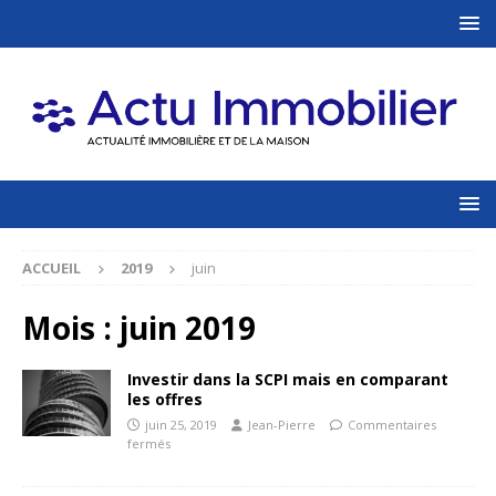
ACCUEIL
2019
juin
Mois :
juin 2019
Investir dans la SCPI mais en comparant
les offres
juin 25, 2019
Jean-Pierre
Commentaires
fermés