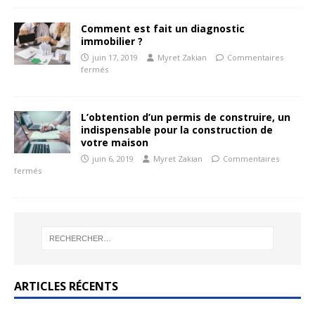
Comment est fait un diagnostic
immobilier ?
juin 17, 2019
Myret Zakian
Commentaires
fermés
L’obtention d’un permis de construire, un
indispensable pour la construction de
votre maison
juin 6, 2019
Myret Zakian
Commentaires
fermés
ARTICLES RÉCENTS