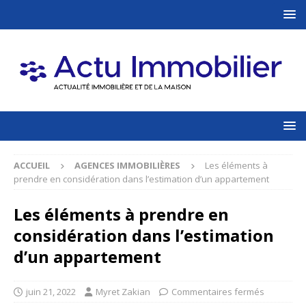
ACCUEIL
AGENCES IMMOBILIÈRES
Les éléments à
prendre en considération dans l’estimation d’un appartement
Les éléments à prendre en
considération dans l’estimation
d’un appartement
juin 21, 2022
Myret Zakian
Commentaires fermés