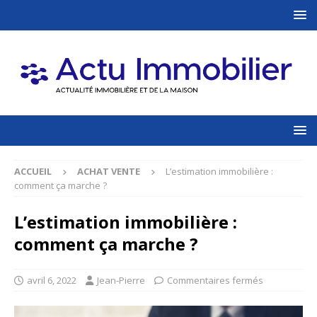
ACCUEIL
ACHAT VENTE
L’estimation immobilière :
comment ça marche ?
L’estimation immobilière :
comment ça marche ?
avril 6, 2022
Jean-Pierre
Commentaires fermés