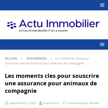
ACCUEIL
ASSURANCES
Les moments cles pour
souscrire une assurance pour animaux de compagnie
Les moments cles pour souscrire
une assurance pour animaux de
compagnie
septembre 4, 2023
Jean-Pierre
Commentaires fermés