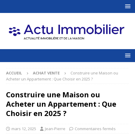
ACCUEIL
ACHAT VENTE
Construire une Maison ou
Acheter un Appartement : Que Choisir en 2025 ?
Construire une Maison ou
Acheter un Appartement : Que
Choisir en 2025 ?
mars 12, 2025
Jean-Pierre
Commentaires fermés