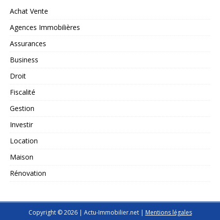
Achat Vente
Agences Immobilières
Assurances
Business
Droit
Fiscalité
Gestion
Investir
Location
Maison
Rénovation
Copyright © 2026 | Actu-Immobilier.net
|
Mentions légales