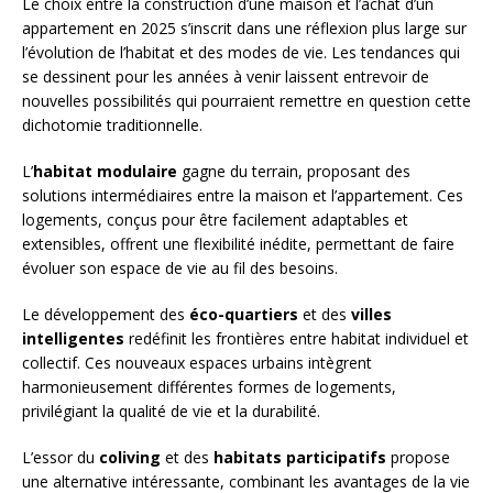
Le choix entre la construction d’une maison et l’achat d’un
appartement en 2025 s’inscrit dans une réflexion plus large sur
l’évolution de l’habitat et des modes de vie. Les tendances qui
se dessinent pour les années à venir laissent entrevoir de
nouvelles possibilités qui pourraient remettre en question cette
dichotomie traditionnelle.
L’
habitat modulaire
gagne du terrain, proposant des
solutions intermédiaires entre la maison et l’appartement. Ces
logements, conçus pour être facilement adaptables et
extensibles, offrent une flexibilité inédite, permettant de faire
évoluer son espace de vie au fil des besoins.
Le développement des
éco-quartiers
et des
villes
intelligentes
redéfinit les frontières entre habitat individuel et
collectif. Ces nouveaux espaces urbains intègrent
harmonieusement différentes formes de logements,
privilégiant la qualité de vie et la durabilité.
L’essor du
coliving
et des
habitats participatifs
propose
une alternative intéressante, combinant les avantages de la vie