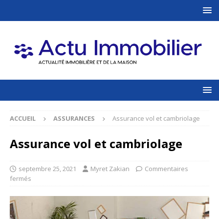
ACCUEIL
ASSURANCES
Assurance vol et cambriolage
Assurance vol et cambriolage
septembre 25, 2021
Myret Zakian
Commentaires
fermés