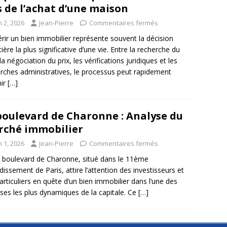
s de l’achat d’une maison
n 2, 2026
Jean-Pierre
Commentaires fermés
rir un bien immobilier représente souvent la décision
cière la plus significative d’une vie. Entre la recherche du
la négociation du prix, les vérifications juridiques et les
ches administratives, le processus peut rapidement
nir
[…]
boulevard de Charonne : Analyse du
ché immobilier
n 1, 2026
Jean-Pierre
Commentaires fermés
 boulevard de Charonne, situé dans le 11ème
dissement de Paris, attire l’attention des investisseurs et
articuliers en quête d’un bien immobilier dans l’une des
ses les plus dynamiques de la capitale. Ce
[…]