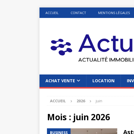
ACCUEIL
CONTACT
MENTIONS LÉGALES
ACHAT VENTE
LOCATION
INV
ACCUEIL
2026
juin
Mois :
juin 2026
Ast
BUSINESS