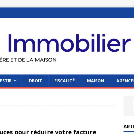
ESTIR
DROIT
FISCALITÉ
MAISON
AGENCES
ART
uces pour réduire votre facture