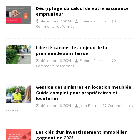
Décryptage du calcul de votre assurance
emprunteur
décembre 7, 2024
Etienne Fournier
Commentaires fermés
Liberté canine : les enjeux de la
promenade sans laisse
décembre 6, 2024
Etienne Fournier
Commentaires fermés
Gestion des sinistres en location meublée :
Guide complet pour propriétaires et
locataires
décembre 6, 2024
Jean-Pierre
Commentaires
fermés
Les clés d’un investissement immobilier
gagnant en 2025