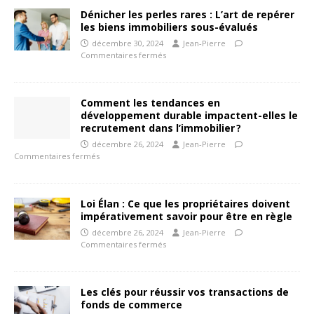
Dénicher les perles rares : L’art de repérer
les biens immobiliers sous-évalués
décembre 30, 2024
Jean-Pierre
Commentaires fermés
Comment les tendances en
développement durable impactent-elles le
recrutement dans l’immobilier ?
décembre 26, 2024
Jean-Pierre
Commentaires fermés
Loi Élan : Ce que les propriétaires doivent
impérativement savoir pour être en règle
décembre 26, 2024
Jean-Pierre
Commentaires fermés
Les clés pour réussir vos transactions de
fonds de commerce