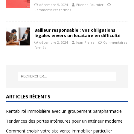
décembre 5, 2024
Etienne Fournier
Commentaires fermés
Bailleur responsable : Vos obligations
légales envers un locataire en difficulté
décembre 2, 2024
Jean-Pierre
Commentaires
fermés
ARTICLES RÉCENTS
Rentabilité immobilière avec un groupement parapharmacie
Tendances des portes intérieures pour un intérieur moderne
Comment choisir votre site vente immobilier particulier