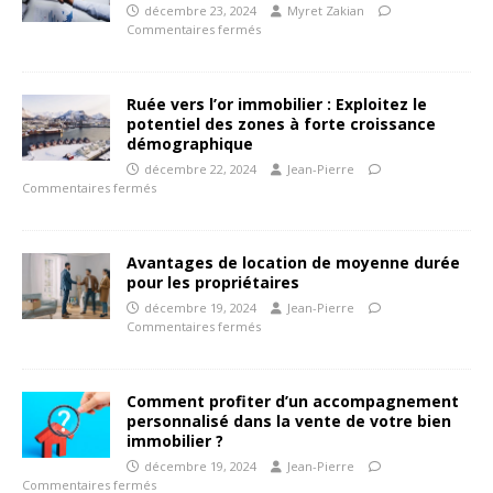
décembre 23, 2024
Myret Zakian
Commentaires fermés
Ruée vers l’or immobilier : Exploitez le
potentiel des zones à forte croissance
démographique
décembre 22, 2024
Jean-Pierre
Commentaires fermés
Avantages de location de moyenne durée
pour les propriétaires
décembre 19, 2024
Jean-Pierre
Commentaires fermés
Comment profiter d’un accompagnement
personnalisé dans la vente de votre bien
immobilier ?
décembre 19, 2024
Jean-Pierre
Commentaires fermés