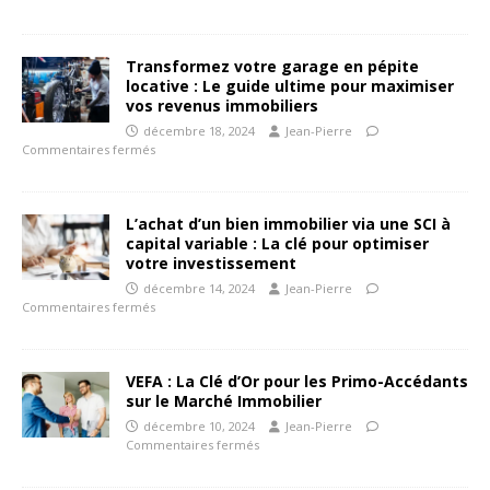
Transformez votre garage en pépite
locative : Le guide ultime pour maximiser
vos revenus immobiliers
décembre 18, 2024
Jean-Pierre
Commentaires fermés
L’achat d’un bien immobilier via une SCI à
capital variable : La clé pour optimiser
votre investissement
décembre 14, 2024
Jean-Pierre
Commentaires fermés
VEFA : La Clé d’Or pour les Primo-Accédants
sur le Marché Immobilier
décembre 10, 2024
Jean-Pierre
Commentaires fermés