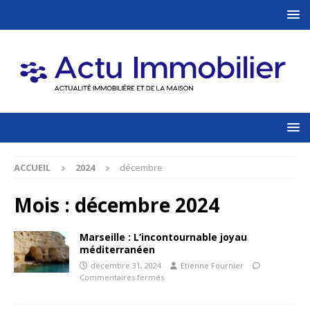
ACCUEIL
2024
décembre
Mois :
décembre 2024
Marseille : L’incontournable joyau
méditerranéen
décembre 31, 2024
Etienne Fournier
Commentaires fermés