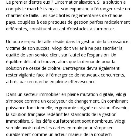
Le premier d’entre eux ? L’internationalisation. Si la solution a
conquis le marché français, son expansion à l’étranger reste un
chantier de taille. Les spécificités réglementaires de chaque
pays, couplées à des pratiques de gestion parfois radicalement
différentes, constituent autant d’obstacles à surmonter.
Un autre enjeu de taille réside dans la gestion de la croissance.
Victime de son succès, Vilogi doit veiller à ne pas sacrifier la
qualité de son service client sur l’autel de l’expansion. Un
équilibre délicat à trouver, alors que la demande pour la
solution ne cesse de croître. L’entreprise devra également
rester vigilante face à l’émergence de nouveaux concurrents,
attirés par un marché en pleine effervescence.
Dans un secteur immobilier en pleine mutation digitale, Vilogi
s’impose comme un catalyseur de changement. En combinant
puissance fonctionnelle, ergonomie soignée et vision d’avenir,
la solution française redéfinit les standards de la gestion
immobilière. Si les défis qui l’attendent sont nombreux, Vilogi
semble avoir toutes les cartes en main pour s’imposer
durablement comme un acteur majeur de la proptech