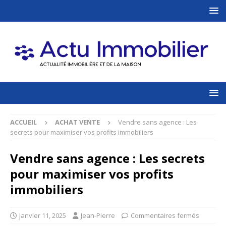
ACCUEIL
ACHAT VENTE
Vendre sans agence : Les
secrets pour maximiser vos profits immobiliers
Vendre sans agence : Les secrets
pour maximiser vos profits
immobiliers
janvier 11, 2025
Jean-Pierre
Commentaires fermés