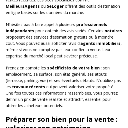
MeilleursAgents
ou
SeLoger
offrent des outils d’estimation
en ligne basés sur les données du marché.
N’hésitez pas à faire appel à plusieurs
professionnels
indépendants
pour obtenir des avis variés. Certains
notaires
proposent des services d’estimation gratuits ou à moindre
coût. Vous pouvez aussi solliciter l’avis d’
agents immobiliers
,
même si vous ne comptez pas leur confier la vente. Leur
expertise du marché local peut s’avérer précieuse.
Prenez en compte les
spécificités de votre bien
: son
emplacement, sa surface, son état général, ses atouts
(terrasse, parking, vue) et ses éventuels défauts. N’oubliez pas
les
travaux récents
qui peuvent valoriser votre propriété.
Une fois toutes ces informations rassemblées, vous pourrez
définir un prix de vente réaliste et attractif, essentiel pour
attirer les acheteurs potentiels.
Préparer son bien pour la vente :
valoriser son patrimoine