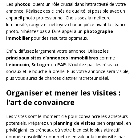
Les
photos
jouent un rôle crucial dans l’attractivité de votre
annonce. Réalisez des clichés de qualité, si possible avec un
appareil photo professionnel. Choisissez la meilleure
luminosité, rangez et nettoyez chaque pièce avant la séance
photo. N’hésitez pas à faire appel à un
photographe
immobilier
pour des résultats optimaux.
Enfin, diffusez largement votre annonce. Utilisez les
principaux sites d’annonces immobilières
comme
Leboncoin
,
SeLoger
ou
PAP
. N’oubliez pas les réseaux
sociaux et le bouche-à-oreille. Plus votre annonce sera visible,
plus vous aurez de chances d’attirer l’acheteur idéal.
Organiser et mener les visites :
l’art de convaincre
Les visites sont le moment clé pour convaincre les acheteurs
potentiels. Préparez un
planning de visites
bien organisé, en
privilégiant les créneaux où votre bien est le plus attractif
(journée ensoleillée pour mettre en valeur la luminosité, par