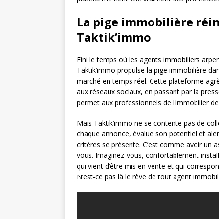
La pige immobilière réin
Taktik’immo
Fini le temps où les agents immobiliers arpen
Taktik’immo propulse la pige immobilière dan
marché en temps réel. Cette plateforme agrè
aux réseaux sociaux, en passant par la presse
permet aux professionnels de l’immobilier de
Mais Taktik’immo ne se contente pas de coll
chaque annonce, évalue son potentiel et aler
critères se présente. C’est comme avoir un as
vous. Imaginez-vous, confortablement install
qui vient d’être mis en vente et qui correspon
N’est-ce pas là le rêve de tout agent immobili