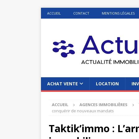
ACCUEIL
CONTACT
MENTIONS LÉGALES
ACHAT VENTE
LOCATION
INV
ACCUEIL
AGENCES IMMOBILIÈRES
conquérir de nouveaux mandats
Taktik’immo : L’ar