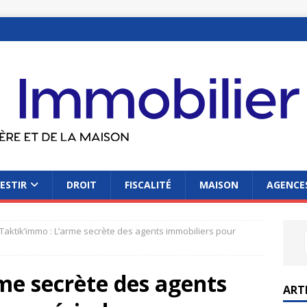
ESTIR
DROIT
FISCALITÉ
MAISON
AGENCES
Taktik’immo : L’arme secrète des agents immobiliers pour
me secrète des agents
ART