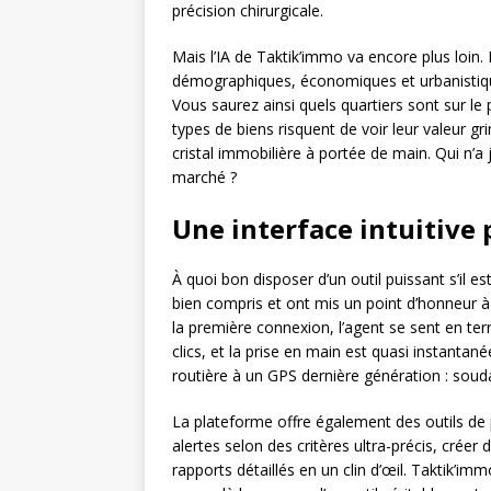
précision chirurgicale.
Mais l’IA de Taktik’immo va encore plus loin
démographiques, économiques et urbanistique
Vous saurez ainsi quels quartiers sont sur le
types de biens risquent de voir leur valeur g
cristal immobilière à portée de main. Qui n’
marché ?
Une interface intuitive
À quoi bon disposer d’un outil puissant s’il e
bien compris et ont mis un point d’honneur 
la première connexion, l’agent se sent en ter
clics, et la prise en main est quasi instantan
routière à un GPS dernière génération : soudai
La plateforme offre également des outils de
alertes selon des critères ultra-précis, crée
rapports détaillés en un clin d’œil. Taktik’imm