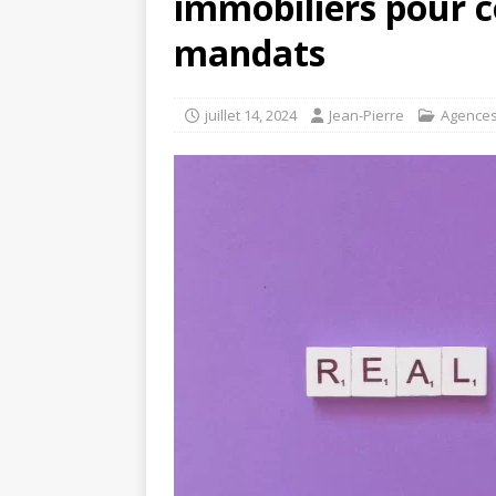
immobiliers pour 
mandats
juillet 14, 2024
Jean-Pierre
Agences