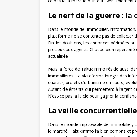
ce pas là la marque d’un outil véritablement 
Le nerf de la guerre : la
Dans le monde de l’immobilier, l’information, 
plateforme ne se contente pas de collecter des
Fini les doublons, les annonces périmées ou
précieux aux agents. Chaque bien répertorié 
actualisée.
Mais la force de Taktik’immo réside aussi da
immobilières. La plateforme intègre des info
quartier, projets d’urbanisme en cours, évolu
Autant d’éléments qui permettent à l’agent d
N’est-ce pas là la clé pour gagner la confi
La veille concurrentielle
Dans le monde impitoyable de l’immobilier, c
le marché. Taktik’immo l’a bien compris et p