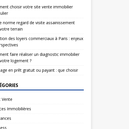
nt choisir votre site vente immobilier
ulier
e norme regard de visite assainissement
votre terrain
tion des loyers commerciaux à Paris : enjeux
rspectives
nt faire réaliser un diagnostic immobilier
votre logement ?
age en prêt gratuit ou payant : que choisir
ÉGORIES
t Vente
ces Immobilières
rances
ness