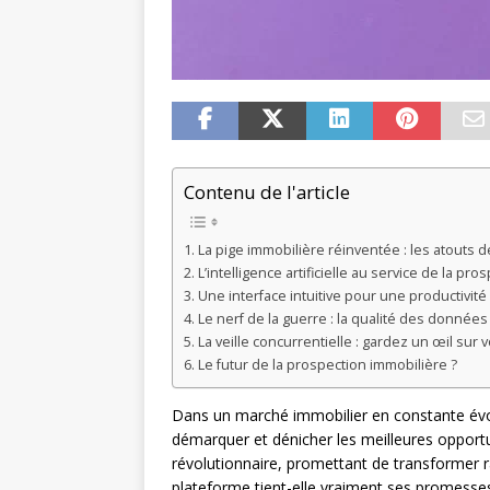
Contenu de l'article
La pige immobilière réinventée : les atouts 
L’intelligence artificielle au service de la pro
Une interface intuitive pour une productivit
Le nerf de la guerre : la qualité des données
La veille concurrentielle : gardez un œil sur 
Le futur de la prospection immobilière ?
Dans un marché immobilier en constante évolu
démarquer et dénicher les meilleures opport
révolutionnaire, promettant de transformer r
plateforme tient-elle vraiment ses promesse