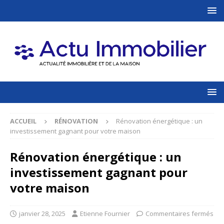
ACCUEIL
RÉNOVATION
Rénovation énergétique : un
investissement gagnant pour votre maison
Rénovation énergétique : un
investissement gagnant pour
votre maison
janvier 28, 2025
Etienne Fournier
Commentaires fermés