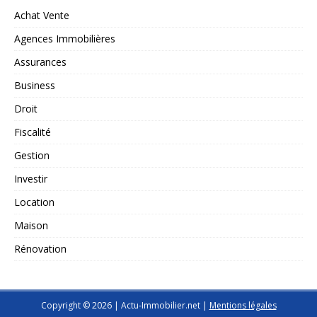
Achat Vente
Agences Immobilières
Assurances
Business
Droit
Fiscalité
Gestion
Investir
Location
Maison
Rénovation
Copyright © 2026 | Actu-Immobilier.net
|
Mentions légales