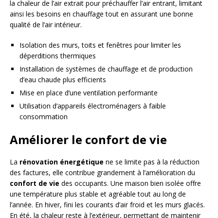
la chaleur de l’air extrait pour préchauffer l’air entrant, limitant
ainsi les besoins en chauffage tout en assurant une bonne
qualité de l’air intérieur.
Isolation des murs, toits et fenêtres pour limiter les
déperditions thermiques
Installation de systèmes de chauffage et de production
d’eau chaude plus efficients
Mise en place d’une ventilation performante
Utilisation d’appareils électroménagers à faible
consommation
Améliorer le confort de vie
La
rénovation énergétique
ne se limite pas à la réduction
des factures, elle contribue grandement à l’amélioration du
confort de vie
des occupants. Une maison bien isolée offre
une température plus stable et agréable tout au long de
l’année. En hiver, fini les courants d’air froid et les murs glacés.
En été, la chaleur reste à l’extérieur, permettant de maintenir