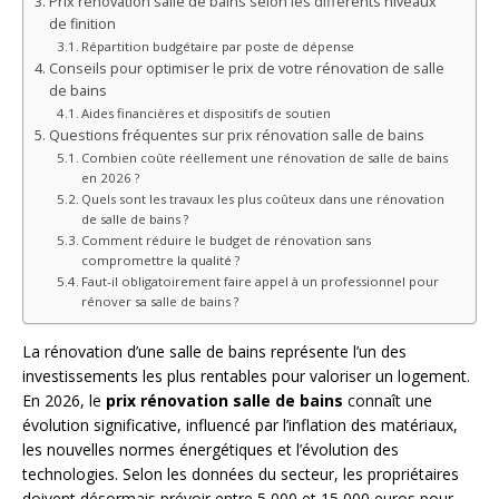
Prix rénovation salle de bains selon les différents niveaux
de finition
Répartition budgétaire par poste de dépense
Conseils pour optimiser le prix de votre rénovation de salle
de bains
Aides financières et dispositifs de soutien
Questions fréquentes sur prix rénovation salle de bains
Combien coûte réellement une rénovation de salle de bains
en 2026 ?
Quels sont les travaux les plus coûteux dans une rénovation
de salle de bains ?
Comment réduire le budget de rénovation sans
compromettre la qualité ?
Faut-il obligatoirement faire appel à un professionnel pour
rénover sa salle de bains ?
La rénovation d’une salle de bains représente l’un des
investissements les plus rentables pour valoriser un logement.
En 2026, le
prix rénovation salle de bains
connaît une
évolution significative, influencé par l’inflation des matériaux,
les nouvelles normes énergétiques et l’évolution des
technologies. Selon les données du secteur, les propriétaires
doivent désormais prévoir entre 5 000 et 15 000 euros pour