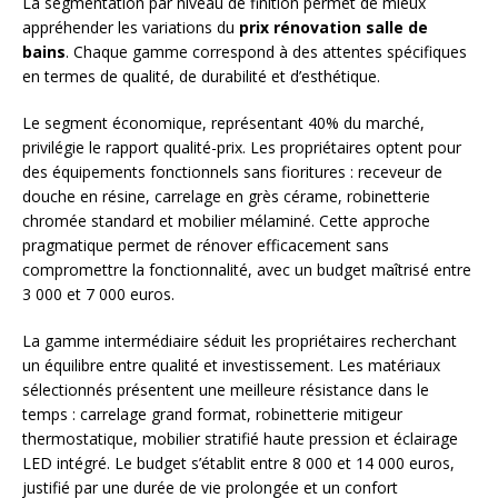
La segmentation par niveau de finition permet de mieux
appréhender les variations du
prix rénovation salle de
bains
. Chaque gamme correspond à des attentes spécifiques
en termes de qualité, de durabilité et d’esthétique.
Le segment économique, représentant 40% du marché,
privilégie le rapport qualité-prix. Les propriétaires optent pour
des équipements fonctionnels sans fioritures : receveur de
douche en résine, carrelage en grès cérame, robinetterie
chromée standard et mobilier mélaminé. Cette approche
pragmatique permet de rénover efficacement sans
compromettre la fonctionnalité, avec un budget maîtrisé entre
3 000 et 7 000 euros.
La gamme intermédiaire séduit les propriétaires recherchant
un équilibre entre qualité et investissement. Les matériaux
sélectionnés présentent une meilleure résistance dans le
temps : carrelage grand format, robinetterie mitigeur
thermostatique, mobilier stratifié haute pression et éclairage
LED intégré. Le budget s’établit entre 8 000 et 14 000 euros,
justifié par une durée de vie prolongée et un confort