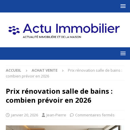
ACCUEIL
ACHAT VENTE
Prix rénovation salle de bains :
combien prévoir en 2026
Prix rénovation salle de bains :
combien prévoir en 2026
janvier 20, 2026
Jean-Pierre
Commentaires fermés