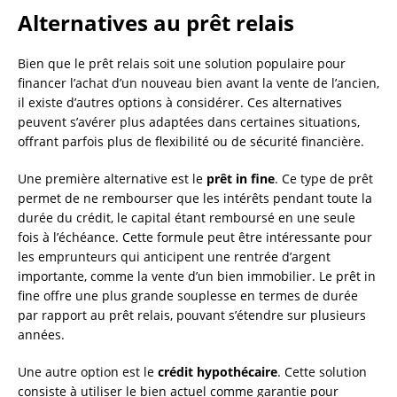
Alternatives au prêt relais
Bien que le prêt relais soit une solution populaire pour
financer l’achat d’un nouveau bien avant la vente de l’ancien,
il existe d’autres options à considérer. Ces alternatives
peuvent s’avérer plus adaptées dans certaines situations,
offrant parfois plus de flexibilité ou de sécurité financière.
Une première alternative est le
prêt in fine
. Ce type de prêt
permet de ne rembourser que les intérêts pendant toute la
durée du crédit, le capital étant remboursé en une seule
fois à l’échéance. Cette formule peut être intéressante pour
les emprunteurs qui anticipent une rentrée d’argent
importante, comme la vente d’un bien immobilier. Le prêt in
fine offre une plus grande souplesse en termes de durée
par rapport au prêt relais, pouvant s’étendre sur plusieurs
années.
Une autre option est le
crédit hypothécaire
. Cette solution
consiste à utiliser le bien actuel comme garantie pour