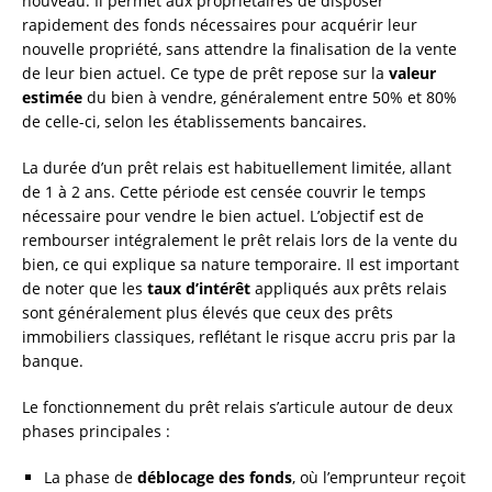
nouveau. Il permet aux propriétaires de disposer
rapidement des fonds nécessaires pour acquérir leur
nouvelle propriété, sans attendre la finalisation de la vente
de leur bien actuel. Ce type de prêt repose sur la
valeur
estimée
du bien à vendre, généralement entre 50% et 80%
de celle-ci, selon les établissements bancaires.
La durée d’un prêt relais est habituellement limitée, allant
de 1 à 2 ans. Cette période est censée couvrir le temps
nécessaire pour vendre le bien actuel. L’objectif est de
rembourser intégralement le prêt relais lors de la vente du
bien, ce qui explique sa nature temporaire. Il est important
de noter que les
taux d’intérêt
appliqués aux prêts relais
sont généralement plus élevés que ceux des prêts
immobiliers classiques, reflétant le risque accru pris par la
banque.
Le fonctionnement du prêt relais s’articule autour de deux
phases principales :
La phase de
déblocage des fonds
, où l’emprunteur reçoit