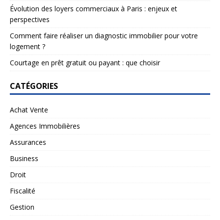
Évolution des loyers commerciaux à Paris : enjeux et
perspectives
Comment faire réaliser un diagnostic immobilier pour votre
logement ?
Courtage en prêt gratuit ou payant : que choisir
CATÉGORIES
Achat Vente
Agences Immobilières
Assurances
Business
Droit
Fiscalité
Gestion