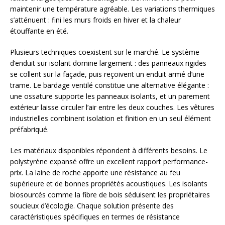
maintenir une température agréable. Les variations thermiques
s’atténuent : fini les murs froids en hiver et la chaleur
étouffante en été.
Plusieurs techniques coexistent sur le marché. Le système
d’enduit sur isolant domine largement : des panneaux rigides
se collent sur la façade, puis reçoivent un enduit armé d’une
trame. Le bardage ventilé constitue une alternative élégante :
une ossature supporte les panneaux isolants, et un parement
extérieur laisse circuler l’air entre les deux couches. Les vêtures
industrielles combinent isolation et finition en un seul élément
préfabriqué.
Les matériaux disponibles répondent à différents besoins. Le
polystyrène expansé offre un excellent rapport performance-
prix. La laine de roche apporte une résistance au feu
supérieure et de bonnes propriétés acoustiques. Les isolants
biosourcés comme la fibre de bois séduisent les propriétaires
soucieux d’écologie. Chaque solution présente des
caractéristiques spécifiques en termes de résistance