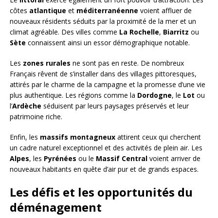
côtes
atlantique
et
méditerranéenne
voient affluer de
nouveaux résidents séduits par la proximité de la mer et un
climat agréable. Des villes comme
La Rochelle
,
Biarritz
ou
Sète
connaissent ainsi un essor démographique notable.
Les
zones rurales
ne sont pas en reste. De nombreux
Français rêvent de s’installer dans des villages pittoresques,
attirés par le charme de la campagne et la promesse d’une vie
plus authentique. Les régions comme la
Dordogne
, le
Lot
ou
l’
Ardèche
séduisent par leurs paysages préservés et leur
patrimoine riche.
Enfin, les
massifs montagneux
attirent ceux qui cherchent
un cadre naturel exceptionnel et des activités de plein air. Les
Alpes
, les
Pyrénées
ou le
Massif Central
voient arriver de
nouveaux habitants en quête d’air pur et de grands espaces.
Les défis et les opportunités du
déménagement