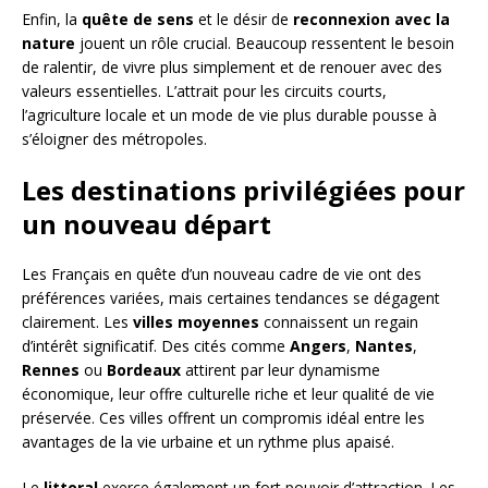
Enfin, la
quête de sens
et le désir de
reconnexion avec la
nature
jouent un rôle crucial. Beaucoup ressentent le besoin
de ralentir, de vivre plus simplement et de renouer avec des
valeurs essentielles. L’attrait pour les circuits courts,
l’agriculture locale et un mode de vie plus durable pousse à
s’éloigner des métropoles.
Les destinations privilégiées pour
un nouveau départ
Les Français en quête d’un nouveau cadre de vie ont des
préférences variées, mais certaines tendances se dégagent
clairement. Les
villes moyennes
connaissent un regain
d’intérêt significatif. Des cités comme
Angers
,
Nantes
,
Rennes
ou
Bordeaux
attirent par leur dynamisme
économique, leur offre culturelle riche et leur qualité de vie
préservée. Ces villes offrent un compromis idéal entre les
avantages de la vie urbaine et un rythme plus apaisé.
Le
littoral
exerce également un fort pouvoir d’attraction. Les