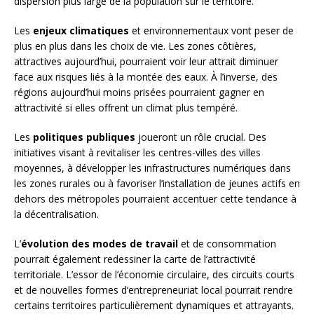
dispersion plus large de la population sur le territoire.
Les
enjeux climatiques
et environnementaux vont peser de
plus en plus dans les choix de vie. Les zones côtières,
attractives aujourd’hui, pourraient voir leur attrait diminuer
face aux risques liés à la montée des eaux. À l’inverse, des
régions aujourd’hui moins prisées pourraient gagner en
attractivité si elles offrent un climat plus tempéré.
Les
politiques publiques
joueront un rôle crucial. Des
initiatives visant à revitaliser les centres-villes des villes
moyennes, à développer les infrastructures numériques dans
les zones rurales ou à favoriser l’installation de jeunes actifs en
dehors des métropoles pourraient accentuer cette tendance à
la décentralisation.
L’
évolution des modes de travail
et de consommation
pourrait également redessiner la carte de l’attractivité
territoriale. L’essor de l’économie circulaire, des circuits courts
et de nouvelles formes d’entrepreneuriat local pourrait rendre
certains territoires particulièrement dynamiques et attrayants.