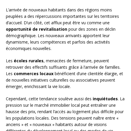
L’arrivée de nouveaux habitants dans des régions moins
peuplées a des répercussions importantes sur les territoires
d’accueil. D’un côté, cet afflux peut être vu comme une
opportunité de revitalisation
pour des zones en déclin
démographique. Les nouveaux arrivants apportent leur
dynamisme, leurs compétences et parfois des activités
économiques nouvelles.
Les
écoles rurales
, menacées de fermeture, peuvent
retrouver des effectifs suffisants grâce à l’arrivée de familles.
Les
commerces locaux
bénéficient d’une clientèle élargie, et
de nouvelles initiatives culturelles ou associatives peuvent
émerger, enrichissant la vie locale.
Cependant, cette tendance soulève aussi des
inquiétudes
. La
pression sur le marché immobilier local peut entraîner une
hausse des prix, rendant l’accès au logement plus difficile pour
les populations locales. Des tensions peuvent naître entre «
anciens » et « nouveaux » habitants autour de visions
différentes du développement local ou des modes de vie.