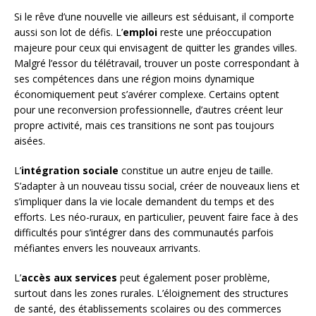
Si le rêve d’une nouvelle vie ailleurs est séduisant, il comporte
aussi son lot de défis. L’
emploi
reste une préoccupation
majeure pour ceux qui envisagent de quitter les grandes villes.
Malgré l’essor du télétravail, trouver un poste correspondant à
ses compétences dans une région moins dynamique
économiquement peut s’avérer complexe. Certains optent
pour une reconversion professionnelle, d’autres créent leur
propre activité, mais ces transitions ne sont pas toujours
aisées.
L’
intégration sociale
constitue un autre enjeu de taille.
S’adapter à un nouveau tissu social, créer de nouveaux liens et
s’impliquer dans la vie locale demandent du temps et des
efforts. Les néo-ruraux, en particulier, peuvent faire face à des
difficultés pour s’intégrer dans des communautés parfois
méfiantes envers les nouveaux arrivants.
L’
accès aux services
peut également poser problème,
surtout dans les zones rurales. L’éloignement des structures
de santé, des établissements scolaires ou des commerces