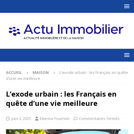
ACCUEIL
MAISON
L’exode urbain : les Français en quête
d’une vie meilleure
L’exode urbain : les Français en
quête d’une vie meilleure
juin 3, 2025
Etienne Fournier
Commentaires fermés