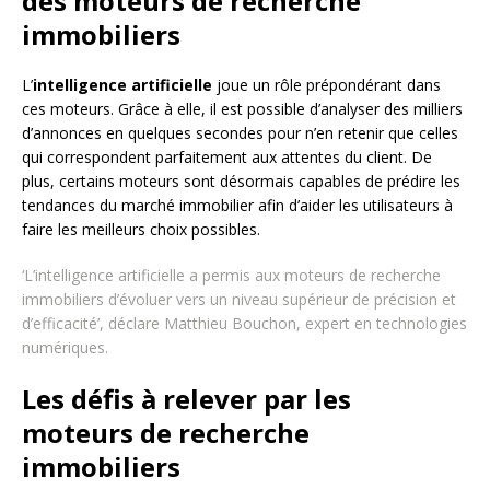
des moteurs de recherche
immobiliers
L’
intelligence artificielle
joue un rôle prépondérant dans
ces moteurs. Grâce à elle, il est possible d’analyser des milliers
d’annonces en quelques secondes pour n’en retenir que celles
qui correspondent parfaitement aux attentes du client. De
plus, certains moteurs sont désormais capables de prédire les
tendances du marché immobilier afin d’aider les utilisateurs à
faire les meilleurs choix possibles.
‘L’intelligence artificielle a permis aux moteurs de recherche
immobiliers d’évoluer vers un niveau supérieur de précision et
d’efficacité’, déclare Matthieu Bouchon, expert en technologies
numériques.
Les défis à relever par les
moteurs de recherche
immobiliers