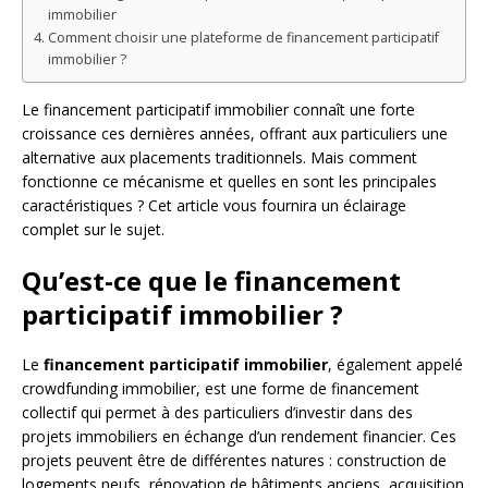
immobilier
Comment choisir une plateforme de financement participatif
immobilier ?
Le financement participatif immobilier connaît une forte
croissance ces dernières années, offrant aux particuliers une
alternative aux placements traditionnels. Mais comment
fonctionne ce mécanisme et quelles en sont les principales
caractéristiques ? Cet article vous fournira un éclairage
complet sur le sujet.
Qu’est-ce que le financement
participatif immobilier ?
Le
financement participatif immobilier
, également appelé
crowdfunding immobilier, est une forme de financement
collectif qui permet à des particuliers d’investir dans des
projets immobiliers en échange d’un rendement financier. Ces
projets peuvent être de différentes natures : construction de
logements neufs, rénovation de bâtiments anciens, acquisition