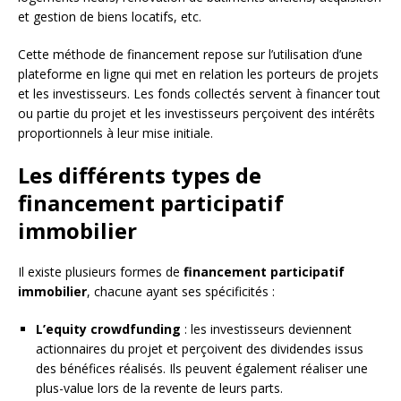
et gestion de biens locatifs, etc.
Cette méthode de financement repose sur l’utilisation d’une
plateforme en ligne qui met en relation les porteurs de projets
et les investisseurs. Les fonds collectés servent à financer tout
ou partie du projet et les investisseurs perçoivent des intérêts
proportionnels à leur mise initiale.
Les différents types de
financement participatif
immobilier
Il existe plusieurs formes de
financement participatif
immobilier
, chacune ayant ses spécificités :
L’equity crowdfunding
: les investisseurs deviennent
actionnaires du projet et perçoivent des dividendes issus
des bénéfices réalisés. Ils peuvent également réaliser une
plus-value lors de la revente de leurs parts.