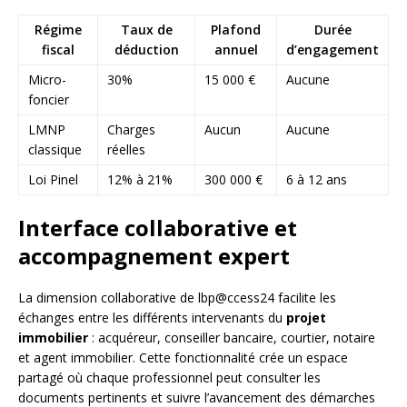
Régime
Taux de
Plafond
Durée
fiscal
déduction
annuel
d’engagement
Micro-
30%
15 000 €
Aucune
foncier
LMNP
Charges
Aucun
Aucune
classique
réelles
Loi Pinel
12% à 21%
300 000 €
6 à 12 ans
Interface collaborative et
accompagnement expert
La dimension collaborative de lbp@ccess24 facilite les
échanges entre les différents intervenants du
projet
immobilier
: acquéreur, conseiller bancaire, courtier, notaire
et agent immobilier. Cette fonctionnalité crée un espace
partagé où chaque professionnel peut consulter les
documents pertinents et suivre l’avancement des démarches