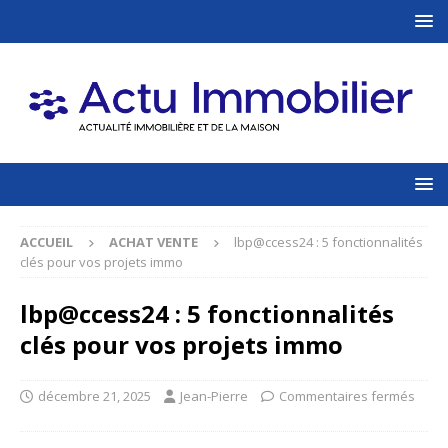
ACCUEIL
ACHAT VENTE
lbp@ccess24 : 5 fonctionnalités
clés pour vos projets immo
lbp@ccess24 : 5 fonctionnalités
clés pour vos projets immo
décembre 21, 2025
Jean-Pierre
Commentaires fermés