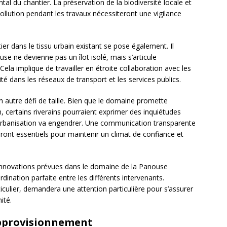
al du chantier. La préservation de la biodiversité locale et
pollution pendant les travaux nécessiteront une vigilance
ier dans le tissu urbain existant se pose également. Il
se ne devienne pas un îlot isolé, mais s’articule
ela implique de travailler en étroite collaboration avec les
ité dans les réseaux de transport et les services publics.
un autre défi de taille. Bien que le domaine promette
, certains riverains pourraient exprimer des inquiétudes
rbanisation va engendrer. Une communication transparente
ront essentiels pour maintenir un climat de confiance et
 innovations prévues dans le domaine de la Panouse
dination parfaite entre les différents intervenants.
ticulier, demandera une attention particulière pour s’assurer
ité.
approvisionnement