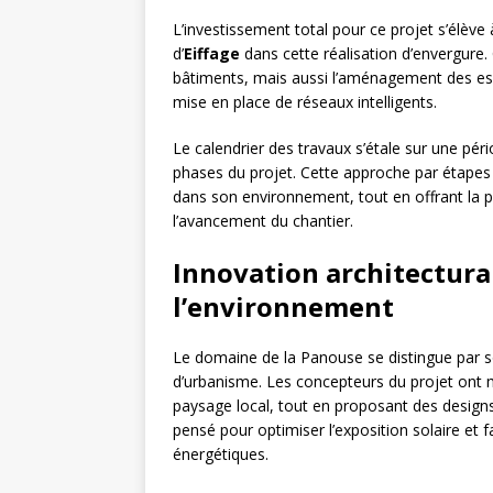
L’investissement total pour ce projet s’élèv
d’
Eiffage
dans cette réalisation d’envergure
bâtiments, mais aussi l’aménagement des espac
mise en place de réseaux intelligents.
Le calendrier des travaux s’étale sur une pér
phases du projet. Cette approche par étapes
dans son environnement, tout en offrant la po
l’avancement du chantier.
Innovation architectural
l’environnement
Le domaine de la Panouse se distingue par s
d’urbanisme. Les concepteurs du projet ont m
paysage local, tout en proposant des design
pensé pour optimiser l’exposition solaire et fa
énergétiques.