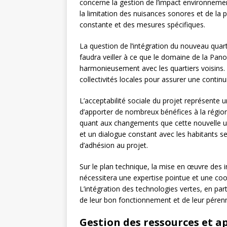
concerne la gestion de l’impact environnement
la limitation des nuisances sonores et de la 
constante et des mesures spécifiques.
La question de l’intégration du nouveau quart
faudra veiller à ce que le domaine de la Panou
harmonieusement avec les quartiers voisins. C
collectivités locales pour assurer une continu
L’acceptabilité sociale du projet représente 
d’apporter de nombreux bénéfices à la région
quant aux changements que cette nouvelle u
et un dialogue constant avec les habitants se
d’adhésion au projet.
Sur le plan technique, la mise en œuvre des
nécessitera une expertise pointue et une coor
L’intégration des technologies vertes, en par
de leur bon fonctionnement et de leur pérenn
Gestion des ressources et 