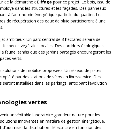
ur de la démarche d’
Eiffage
pour ce projet. Le bois, issu de
mployé dans les structures et les façades. Des panneaux
uant à l’autonomie énergétique partielle du quartier. Les
es de récupération des eaux de pluie participeront à une
s.
ojet ambitieux. Un parc central de 3 hectares servira de
é d’espèces végétales locales. Des corridors écologiques
 la faune, tandis que des jardins partagés encourageront les
spaces verts.
s solutions de mobilité proposées. Un réseau de pistes
omplété par des stations de vélos en libre-service. Des
seront installées dans les parkings, anticipant l’évolution
hnologies vertes
nir un véritable laboratoire grandeur nature pour les
 solutions innovantes en matière de gestion énergétique,
optimiser la distribution d’électricité en fonction des