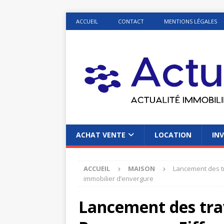
ACCUEIL
CONTACT
MENTIONS LÉGALES
ACHAT VENTE
LOCATION
INV
ACCUEIL
MAISON
Lancement des tr
immobilier d’envergure
Lancement des tra