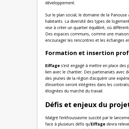
développement.
Sur le plan social, le domaine de la Panouse a
habitants. La diversité des types de logements
vise à créer un quartier équilibré, où différe
Des espaces communs, comme une maison de q
encourager les rencontres et les échanges en
Formation et insertion prof
Eiffage
s’est engagé à mettre en place des 
lien avec le chantier. Des partenariats avec
des jeunes de la région d’acquérir une expéri
d’insertion seront intégrées dans les contrat
éloignées du marché du travail.
Défis et enjeux du proje
Malgré l’enthousiasme suscité par le lanceme
face à plusieurs défis qu’
Eiffage
devra releve