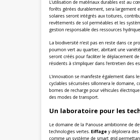
L’utilisation de matériaux durables est au cœ
forêts gérées durablement, sera largement e
solaires seront intégrés aux toitures, contrib
revêtements de sol perméables et les systèm
gestion responsable des ressources hydrique
La biodiversité n’est pas en reste dans ce pr
poumon vert au quartier, abritant une variét
seront créés pour faciliter le déplacement de
résidents à s’impliquer dans l’entretien des e
L’innovation se manifeste également dans le
cyclables sécurisées sillonnera le domaine, c
bornes de recharge pour véhicules électriques 
des modes de transport.
Un laboratoire pour les tec
Le domaine de la Panouse ambitionne de deve
technologies vertes.
Eiffage
y déploiera des
comme un système de smart grid permettant d’