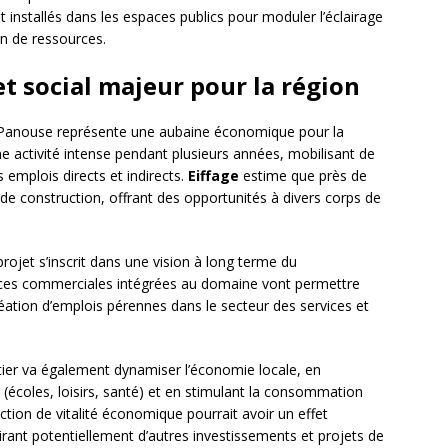
t installés dans les espaces publics pour moduler l’éclairage
on de ressources.
 social majeur pour la région
 Panouse représente une aubaine économique pour la
e activité intense pendant plusieurs années, mobilisant de
 emplois directs et indirects.
Eiffage
estime que près de
e construction, offrant des opportunités à divers corps de
projet s’inscrit dans une vision à long terme du
ces commerciales intégrées au domaine vont permettre
réation d’emplois pérennes dans le secteur des services et
tier va également dynamiser l’économie locale, en
écoles, loisirs, santé) et en stimulant la consommation
tion de vitalité économique pourrait avoir un effet
irant potentiellement d’autres investissements et projets de