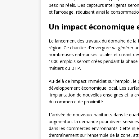
besoins réels. Des capteurs intelligents seron
et l’arrosage, réduisant ainsi la consommati
Un impact économique et
Le lancement des travaux du domaine de la
région. Ce chantier d’envergure va générer un
nombreuses entreprises locales et créant des
1000 emplois seront créés pendant la phase d
métiers du BTP.
Au-delà de l’impact immédiat sur l’emploi, le 
développement économique local. Les surfa
l’implantation de nouvelles enseignes et la c
du commerce de proximité.
L’arrivée de nouveaux habitants dans le quar
augmentant la demande pour divers services (
dans les commerces environnants. Cette injec
d’entraînement sur l’ensemble de la zone, att