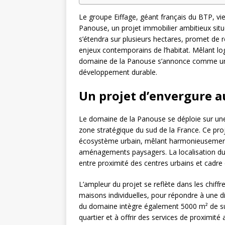
Le groupe Eiffage, géant français du BTP, v
Panouse, un projet immobilier ambitieux situ
s’étendra sur plusieurs hectares, promet de 
enjeux contemporains de l’habitat. Mêlant lo
domaine de la Panouse s’annonce comme un no
développement durable.
Un projet d’envergure a
Le domaine de la Panouse se déploie sur une
zone stratégique du sud de la France. Ce pro
écosystème urbain, mêlant harmonieusement
aménagements paysagers. La localisation du si
entre proximité des centres urbains et cadre d
L’ampleur du projet se reflète dans les chiff
maisons individuelles, pour répondre à une di
du domaine intègre également 5000 m² de su
quartier et à offrir des services de proximité 