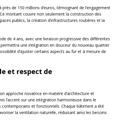
e à près de 150 millions d’euros, témoignant de l’engagement
. Ce montant couvre non seulement la construction des
es publics, la création d’infrastructures routières et la
iode de 4 ans, avec une livraison progressive des différentes
 permettra une intégration en douceur du nouveau quartier
ssibilité d’ajuster certains aspects au fur et à mesure de
e et respect de
on approche novatrice en matière d’architecture et
is l’accent sur une intégration harmonieuse dans le
s contemporains et fonctionnels. Chaque bâtiment a été
voriser la ventilation naturelle, réduisant ainsi les besoins