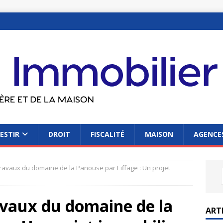
ESTIR
DROIT
FISCALITÉ
MAISON
AGENCES
avaux du domaine de la Panouse par Eiffage : Un projet
vaux du domaine de la
ART