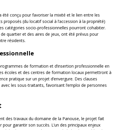
 été conçu pour favoriser la mixité et le lien entre les
 proposés (du locatif social à l’accession à la propriété)
ntes catégories socio-professionnelles pourront cohabiter.
uartier et des aires de jeux, ont été prévus pour
tre résidents.
essionnelle
programmes de formation et d’insertion professionnelle en
 des écoles et des centres de formation locaux permettront à
ence pratique sur un projet d’envergure. Des clauses
s avec les sous-traitants, favorisant l’emploi de personnes
t
nt des travaux du domaine de la Panouse, le projet fait
r pour garantir son succès. L’un des principaux enjeux