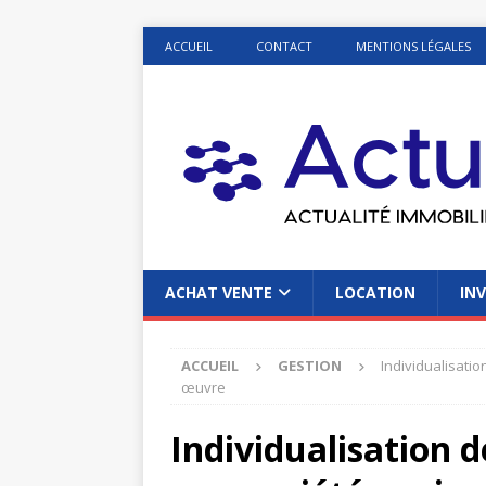
ACCUEIL
CONTACT
MENTIONS LÉGALES
ACHAT VENTE
LOCATION
INV
ACCUEIL
GESTION
Individualisatio
œuvre
Individualisation d