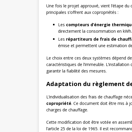
Une fois le projet approuvé, vient l’étape du 
principales s’offrent aux copropriétés :
Les
compteurs d’énergie thermiqu
directement la consommation en kWh.
Les
répartiteurs de frais de chauf
émise et permettent une estimation d
Le choix entre ces deux systèmes dépend de 
caractéristiques de l’immeuble. L’installation 
garantir la fiabilité des mesures.
Adaptation du règlement de
L’individualisation des frais de chauffage n
copropriété
. Ce document doit être mis à jo
charges de chauffage.
Cette modification doit être votée en assem
l’article 25 de la loi de 1965. Il est recomma