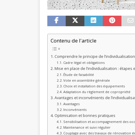
Contenu de l'article
Comprendre le principe de l’individualisation
Cadre légal et obligations
Mise en place de l’individualisation : étapes e
Étude de faisabilité
Vote en assemblée générale
Choix et installation des équipements
Adaptation du règlement de copropriété
Avantages et inconvénients de l’individualisa
Avantages
Inconvénients
Optimisation et bonnes pratiques
Sensibilisation et accompagnement des oc
Maintenance et suivi régulier
Couplage avec des travaux de rénovation é