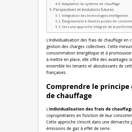
Adaptation du système de chauffage
Perspectives et évolutions futures
Intégration des technologies intelligentes
Élargissement à d’autres postes de conso
Vers une approche intégrée de la perform
L’individualisation des frais de chauffage e
gestion des charges collectives. Cette mesure
consommation énergétique et à promouvoir
à mettre en place, elle offre des avantages s
ensemble les tenants et aboutissants de cett
françaises.
Comprendre le principe d
de chauffage
L’
individualisation des frais de chauffag
copropriétaires en fonction de leur consommat
Cette approche s’inscrit dans une démarche pl
émissions de gaz à effet de serre.