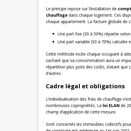
Le principe repose sur l’installation de
compt
chauffage
dans chaque logement. Ces dispo
chaque appartement. La facture globale de ch
Une part fixe (30 à 50%) répartie selo
Une part variable (50 à 70%) calculée 
Cette méthode incite chaque occupant à ad
sachant que sa consommation aura un impact
répartition plus juste des coûts, évitant qu
d’autres.
Cadre légal et obligations
L’individualisation des frais de chauffage n’
nombreuses copropriétés. La
loi ELAN
de 201
champ d’application de cette mesure.
Sont concernés les immeubles collectifs po
de construire est antérieure au 1er juin 2001