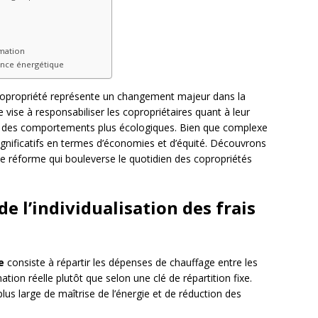
mmation
ance énergétique
n copropriété représente un changement majeur dans la
 vise à responsabiliser les copropriétaires quant à leur
 des comportements plus écologiques. Bien que complexe
ignificatifs en termes d’économies et d’équité. Découvrons
e réforme qui bouleverse le quotidien des copropriétés
e l’individualisation des frais
e
consiste à répartir les dépenses de chauffage entre les
ion réelle plutôt que selon une clé de répartition fixe.
us large de maîtrise de l’énergie et de réduction des