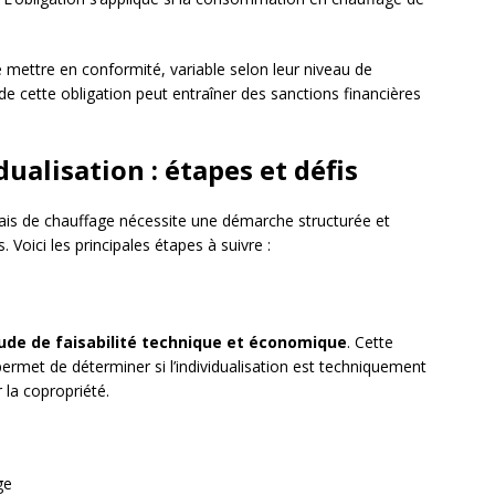
e mettre en conformité, variable selon leur niveau de
 cette obligation peut entraîner des sanctions financières
dualisation : étapes et défis
frais de chauffage nécessite une démarche structurée et
. Voici les principales étapes à suivre :
ude de faisabilité technique et économique
. Cette
ermet de déterminer si l’individualisation est techniquement
la copropriété.
ge