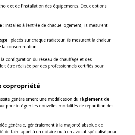
choix et de l’installation des équipements. Deux options
e
: installés à l’entrée de chaque logement, ils mesurent
fage
: placés sur chaque radiateur, ils mesurent la chaleur
e la consommation.
la configuration du réseau de chauffage et des
doit être réalisée par des professionnels certifiés pour
 copropriété
écessite généralement une modification du
règlement de
ur pour intégrer les nouvelles modalités de répartition des
blée générale, généralement à la majorité absolue de
ndé de faire appel à un notaire ou à un avocat spécialisé pour