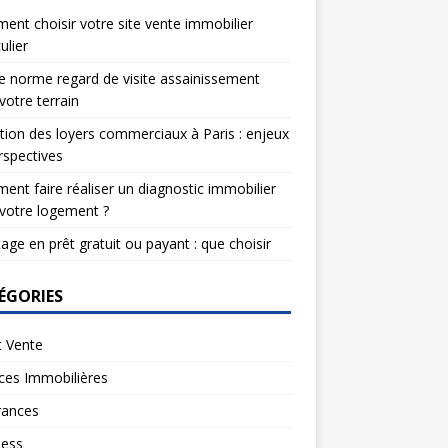
nt choisir votre site vente immobilier
ulier
e norme regard de visite assainissement
votre terrain
tion des loyers commerciaux à Paris : enjeux
rspectives
nt faire réaliser un diagnostic immobilier
votre logement ?
age en prêt gratuit ou payant : que choisir
ÉGORIES
t Vente
ces Immobilières
rances
ness