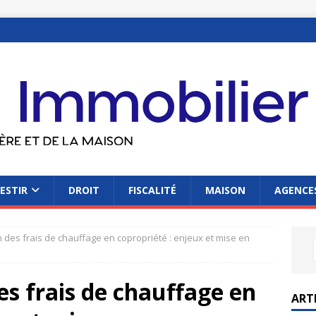
ESTIR
DROIT
FISCALITÉ
MAISON
AGENCES
n des frais de chauffage en copropriété : enjeux et mise en
es frais de chauffage en
ART