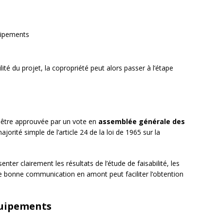
quipements
bilité du projet, la copropriété peut alors passer à l’étape
it être approuvée par un vote en
assemblée générale des
majorité simple de l’article 24 de la loi de 1965 sur la
enter clairement les résultats de l’étude de faisabilité, les
ne bonne communication en amont peut faciliter l’obtention
quipements