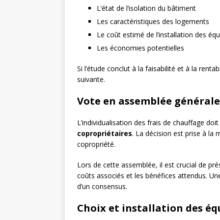
L’état de l’isolation du bâtiment
Les caractéristiques des logements
Le coût estimé de l’installation des é
Les économies potentielles
Si l’étude conclut à la faisabilité et à la renta
suivante.
Vote en assemblée générale
L’individualisation des frais de chauffage do
copropriétaires
. La décision est prise à la 
copropriété.
Lors de cette assemblée, il est crucial de prés
coûts associés et les bénéfices attendus. U
d’un consensus.
Choix et installation des é