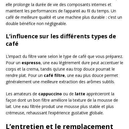
elle prolonge la durée de vie des composants internes et
maintient les performances de l’appareil au fil du temps. Un
café de meilleure qualité et une machine plus durable : c’est un
double bénéfice non négligeable.
L’influence sur les différents types de
café
L’impact du filtre varie selon le type de café que vous préparez.
Pour un
espresso
, une eau légèrement dure peut accentuer le
corps et la crema, tandis qu’une eau trop douce pourrait le
rendre plat. Pour un
café filtre
, une eau plus douce permet
généralement une meilleure extraction des arômes subtils.
Les amateurs de
cappuccino
ou de
latte
apprécieront la
façon dont un bon filtre améliore la texture de la mousse de
lait. Une eau filtrée produit une mousse plus stable et plus
crémeuse, rehaussant l’expérience gustative globale.
L’entretien et le remplacement