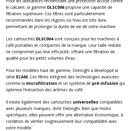
Pour les utilisateurs recherchant une protection accrue contre
le calcaire, la gamme
DLSC006
propose une capacité de
filtration supérieure. Ces filtres sont particulièrement
recommandés dans les régions où l’eau est très dure,
permettant de prolonger la durée de vie de votre machine.
Les cartouches
DLSC004
sont conçues pour les machines à
café portables et compactes de la marque. Leur taille réduite
ne compromet pas leur efficacité, offrant une filtration de
qualité pour les petits volumes d’eau.
Pour les modèles haut de gamme, Delonghi a développé la
série
ECAM
. Ces filtres intègrent des technologies avancées
comme la
microfiltration
et un système de
pré-infusion
qui
optimise l’extraction des arômes du café.
Il existe également des cartouches
universelles
compatibles
avec plusieurs marques, dont Delonghi. Bien que moins
spécifiques, elles peuvent offrir une alternative économique, à
condition de vérifier soigneusement leur compatibilité avec
votre modèle.