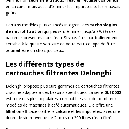
permet non seulement d’adoucir l’eau en réduisant sa teneur
en calcaire, mais aussi d’éliminer les impuretés et les mauvais
goûts.
Certains modèles plus avancés intègrent des
technologies
de microfiltration
qui peuvent éliminer jusqu’à 99,9% des
bactéries présentes dans l’eau. Si vous êtes particulièrement
sensible à la qualité sanitaire de votre eau, ce type de filtre
pourrait être un choix judicieux.
Les différents types de
cartouches filtrantes Delonghi
Delonghi propose plusieurs gammes de cartouches filtrantes,
chacune adaptée à des besoins spécifiques. La série
DLSC002
est l’une des plus populaires, compatible avec de nombreux
modèles de machines à café automatiques. Elle offre une
filtration efficace contre le calcaire et les impuretés, avec une
durée de vie moyenne de 2 mois ou 200 litres d’eau filtrée.