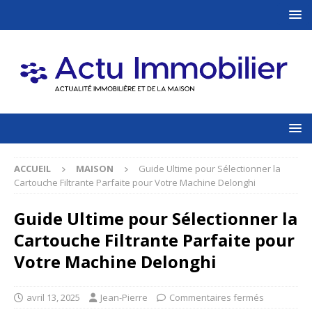
ACCUEIL
MAISON
Guide Ultime pour Sélectionner la
Cartouche Filtrante Parfaite pour Votre Machine Delonghi
Guide Ultime pour Sélectionner la
Cartouche Filtrante Parfaite pour
Votre Machine Delonghi
avril 13, 2025
Jean-Pierre
Commentaires fermés