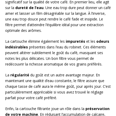
significatif sur la qualité de votre café. En premier lieu, elle agit
sur la
dureté de l’eau
. Une eau trop dure peut donner un café
amer et laisser un film désagréable sur la langue. À l’inverse,
une eau trop douce peut rendre le café fade et insipide. Le
filtre permet d’atteindre l’équilibre idéal pour une extraction
optimale des arômes.
La cartouche élimine également les
impuretés
et les
odeurs
indésirables
présentes dans l’eau du robinet. Ces éléments
peuvent altérer subtilement le goût du café, masquant ses
notes les plus délicates. Un bon filtre vous permet de
redécouvrir la richesse aromatique de vos grains préférés.
La
régularité
du goût est un autre avantage majeur. En
maintenant une qualité d’eau constante, le filtre assure que
chaque tasse de café aura le même goût, jour après jour. C’est
particulièrement appréciable si vous avez trouvé le réglage
parfait pour votre café préféré.
Enfin, la cartouche filtrante joue un rôle dans la
préservation
de votre machine
. En réduisant l’accumulation de calcaire,