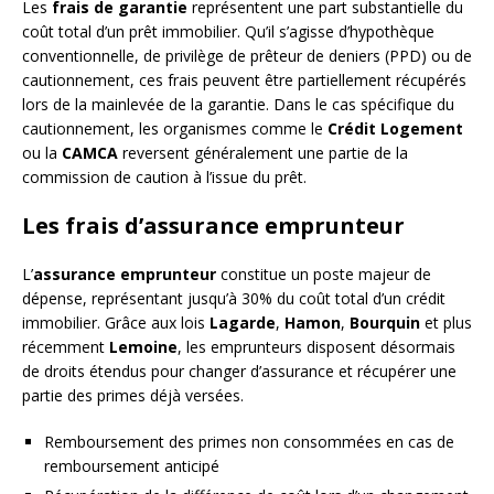
Les
frais de garantie
représentent une part substantielle du
coût total d’un prêt immobilier. Qu’il s’agisse d’hypothèque
conventionnelle, de privilège de prêteur de deniers (PPD) ou de
cautionnement, ces frais peuvent être partiellement récupérés
lors de la mainlevée de la garantie. Dans le cas spécifique du
cautionnement, les organismes comme le
Crédit Logement
ou la
CAMCA
reversent généralement une partie de la
commission de caution à l’issue du prêt.
Les frais d’assurance emprunteur
L’
assurance emprunteur
constitue un poste majeur de
dépense, représentant jusqu’à 30% du coût total d’un crédit
immobilier. Grâce aux lois
Lagarde
,
Hamon
,
Bourquin
et plus
récemment
Lemoine
, les emprunteurs disposent désormais
de droits étendus pour changer d’assurance et récupérer une
partie des primes déjà versées.
Remboursement des primes non consommées en cas de
remboursement anticipé