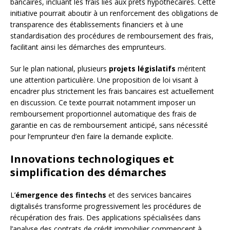
bancaires, incluant les frais liés aux prêts hypothécaires. Cette
initiative pourrait aboutir à un renforcement des obligations de
transparence des établissements financiers et à une
standardisation des procédures de remboursement des frais,
facilitant ainsi les démarches des emprunteurs.
Sur le plan national, plusieurs
projets législatifs
méritent
une attention particulière. Une proposition de loi visant à
encadrer plus strictement les frais bancaires est actuellement
en discussion. Ce texte pourrait notamment imposer un
remboursement proportionnel automatique des frais de
garantie en cas de remboursement anticipé, sans nécessité
pour l’emprunteur d’en faire la demande explicite.
Innovations technologiques et
simplification des démarches
L’
émergence des fintechs
et des services bancaires
digitalisés transforme progressivement les procédures de
récupération des frais. Des applications spécialisées dans
l’analyse des contrats de crédit immobilier commencent à