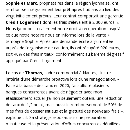
Sophie et Marc
, propriétaires dans la région lyonnaise, ont
remboursé intégralement leur prêt après huit ans au lieu des
vingt initialement prévus. Leur contrat comportait une garantie
Crédit Logement
dont les frais s’élevaient à 2 300 euros. «
Nous ignorions totalement notre droit à récupération jusqu’à
ce que notre notaire nous en informe lors de la vente »,
témoigne Sophie. Après une demande écrite argumentée
auprès de l’organisme de caution, ils ont récupéré 920 euros,
soit 40% des frais initiaux, conformément au barème dégressif
appliqué par Crédit Logement.
Le cas de
Thomas
, cadre commercial à Nantes, illustre
l’intérêt d’une démarche proactive lors d’une renégociation. «
Face à la baisse des taux en 2020, j’ai sollicité plusieurs
banques concurrentes avant de négocier avec mon
établissement actuel. J’ai non seulement obtenu une réduction
de taux de 1,2 point, mais aussi le remboursement de 50% de
mes frais de dossier initiaux et la gratuité des nouveaux frais »,
explique-t-il. Sa stratégie reposait sur une préparation
minutieuse et la présentation d’offres concurrentes détaillées.