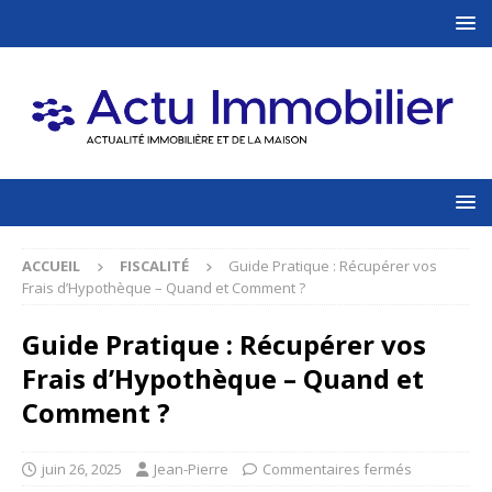
ACCUEIL
FISCALITÉ
Guide Pratique : Récupérer vos
Frais d’Hypothèque – Quand et Comment ?
Guide Pratique : Récupérer vos
Frais d’Hypothèque – Quand et
Comment ?
juin 26, 2025
Jean-Pierre
Commentaires fermés