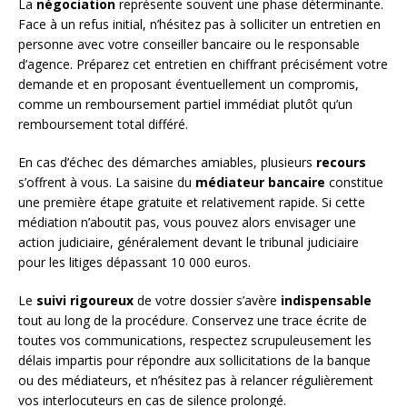
La
négociation
représente souvent une phase déterminante.
Face à un refus initial, n’hésitez pas à solliciter un entretien en
personne avec votre conseiller bancaire ou le responsable
d’agence. Préparez cet entretien en chiffrant précisément votre
demande et en proposant éventuellement un compromis,
comme un remboursement partiel immédiat plutôt qu’un
remboursement total différé.
En cas d’échec des démarches amiables, plusieurs
recours
s’offrent à vous. La saisine du
médiateur bancaire
constitue
une première étape gratuite et relativement rapide. Si cette
médiation n’aboutit pas, vous pouvez alors envisager une
action judiciaire, généralement devant le tribunal judiciaire
pour les litiges dépassant 10 000 euros.
Le
suivi rigoureux
de votre dossier s’avère
indispensable
tout au long de la procédure. Conservez une trace écrite de
toutes vos communications, respectez scrupuleusement les
délais impartis pour répondre aux sollicitations de la banque
ou des médiateurs, et n’hésitez pas à relancer régulièrement
vos interlocuteurs en cas de silence prolongé.