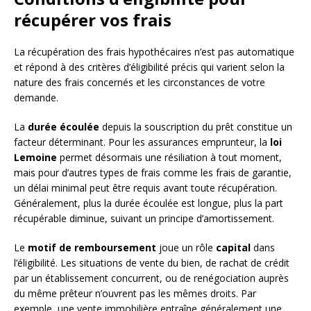
récupérer vos frais
La récupération des frais hypothécaires n’est pas automatique
et répond à des critères d’éligibilité précis qui varient selon la
nature des frais concernés et les circonstances de votre
demande.
La
durée écoulée
depuis la souscription du prêt constitue un
facteur déterminant. Pour les assurances emprunteur, la
loi
Lemoine
permet désormais une résiliation à tout moment,
mais pour d’autres types de frais comme les frais de garantie,
un délai minimal peut être requis avant toute récupération.
Généralement, plus la durée écoulée est longue, plus la part
récupérable diminue, suivant un principe d’amortissement.
Le
motif de remboursement
joue un rôle
capital
dans
l’éligibilité. Les situations de vente du bien, de rachat de crédit
par un établissement concurrent, ou de renégociation auprès
du même prêteur n’ouvrent pas les mêmes droits. Par
exemple, une vente immobilière entraîne généralement une