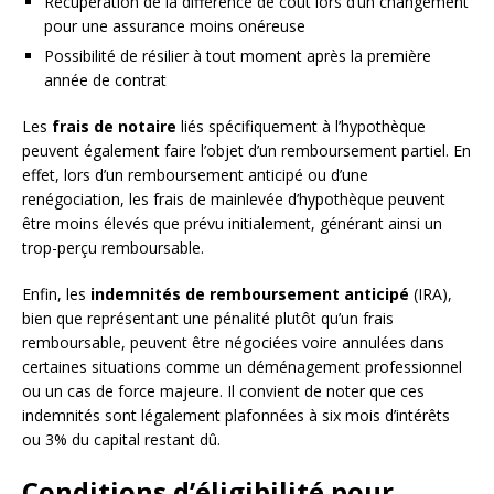
Récupération de la différence de coût lors d’un changement
pour une assurance moins onéreuse
Possibilité de résilier à tout moment après la première
année de contrat
Les
frais de notaire
liés spécifiquement à l’hypothèque
peuvent également faire l’objet d’un remboursement partiel. En
effet, lors d’un remboursement anticipé ou d’une
renégociation, les frais de mainlevée d’hypothèque peuvent
être moins élevés que prévu initialement, générant ainsi un
trop-perçu remboursable.
Enfin, les
indemnités de remboursement anticipé
(IRA),
bien que représentant une pénalité plutôt qu’un frais
remboursable, peuvent être négociées voire annulées dans
certaines situations comme un déménagement professionnel
ou un cas de force majeure. Il convient de noter que ces
indemnités sont légalement plafonnées à six mois d’intérêts
ou 3% du capital restant dû.
Conditions d’éligibilité pour