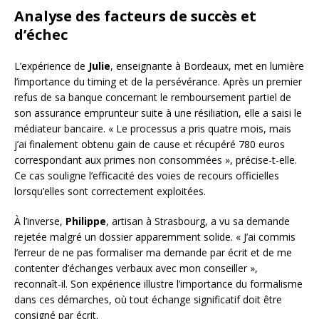
Analyse des facteurs de succès et
d’échec
L’expérience de
Julie
, enseignante à Bordeaux, met en lumière
l’importance du timing et de la persévérance. Après un premier
refus de sa banque concernant le remboursement partiel de
son assurance emprunteur suite à une résiliation, elle a saisi le
médiateur bancaire. « Le processus a pris quatre mois, mais
j’ai finalement obtenu gain de cause et récupéré 780 euros
correspondant aux primes non consommées », précise-t-elle.
Ce cas souligne l’efficacité des voies de recours officielles
lorsqu’elles sont correctement exploitées.
À l’inverse,
Philippe
, artisan à Strasbourg, a vu sa demande
rejetée malgré un dossier apparemment solide. « J’ai commis
l’erreur de ne pas formaliser ma demande par écrit et de me
contenter d’échanges verbaux avec mon conseiller »,
reconnaît-il. Son expérience illustre l’importance du formalisme
dans ces démarches, où tout échange significatif doit être
consigné par écrit.