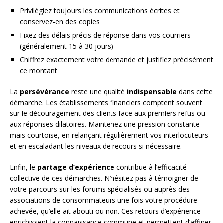
Privilégiez toujours les communications écrites et
conservez-en des copies
Fixez des délais précis de réponse dans vos courriers
(généralement 15 à 30 jours)
Chiffrez exactement votre demande et justifiez précisément
ce montant
La
persévérance
reste une qualité
indispensable
dans cette
démarche. Les établissements financiers comptent souvent
sur le découragement des clients face aux premiers refus ou
aux réponses dilatoires. Maintenez une pression constante
mais courtoise, en relançant régulièrement vos interlocuteurs
et en escaladant les niveaux de recours si nécessaire.
Enfin, le
partage d’expérience
contribue à l’efficacité
collective de ces démarches. N’hésitez pas à témoigner de
votre parcours sur les forums spécialisés ou auprès des
associations de consommateurs une fois votre procédure
achevée, qu’elle ait abouti ou non. Ces retours d’expérience
enrichissent la connaissance commune et permettent d’affiner