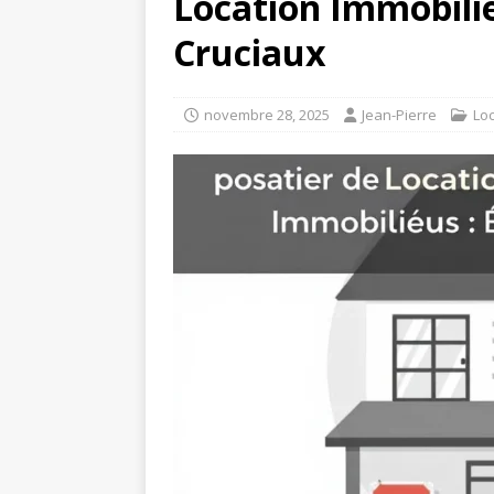
Location Immobilièr
Cruciaux
novembre 28, 2025
Jean-Pierre
Lo