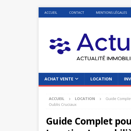
ACCUEIL
CONTACT
MENTIONS LÉGALES
ACHAT VENTE
LOCATION
INV
ACCUEIL
LOCATION
Guide Complet 
Oublis Cruciaux
Guide Complet pou