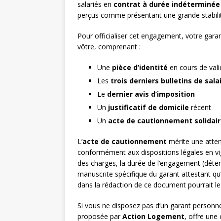
salariés en
contrat à durée indéterminée 
perçus comme présentant une grande stabilit
Pour officialiser cet engagement, votre gara
vôtre, comprenant :
Une
pièce d’identité
en cours de vali
Les
trois derniers bulletins de sala
Le
dernier avis d’imposition
Un
justificatif de domicile
récent
Un
acte de cautionnement solidai
L’
acte de cautionnement
mérite une attent
conformément aux dispositions légales en vig
des charges, la durée de l’engagement (dét
manuscrite spécifique du garant attestant qu
dans la rédaction de ce document pourrait le 
Si vous ne disposez pas d’un garant personnel
proposée par
Action Logement
, offre une