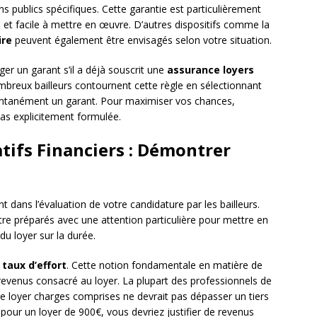
s publics spécifiques. Cette garantie est particulièrement
de et facile à mettre en œuvre. D’autres dispositifs comme la
ire
peuvent également être envisagés selon votre situation.
iger un garant s’il a déjà souscrit une
assurance loyers
ombreux bailleurs contournent cette règle en sélectionnant
ontanément un garant. Pour maximiser vos chances,
as explicitement formulée.
atifs Financiers : Démontrer
t dans l’évaluation de votre candidature par les bailleurs.
re préparés avec une attention particulière pour mettre en
u loyer sur la durée.
e
taux d’effort
. Cette notion fondamentale en matière de
evenus consacré au loyer. La plupart des professionnels de
tre loyer charges comprises ne devrait pas dépasser un tiers
our un loyer de 900€, vous devriez justifier de revenus