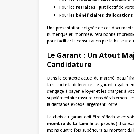
Pour les
retraités
: justificatif de ve
Pour les
bénéficiaires d’allocations
Une présentation soignée de ces documents 
numérique et imprimée, fera bonne impressi
pour faciliter la consultation par le bailleur o
Le Garant : Un Atout Ma
Candidature
Dans le contexte actuel du marché locatif fr
faire toute la différence. Le garant, égaleme
s’engage à payer le loyer et les charges à vot
supplémentaire rassure considérablement les
la demande excède largement l’offre.
Le choix du garant doit être réfléchi avec soi
membre de la famille
ou
proche
) disposa
moins quatre fois supérieurs au montant du 