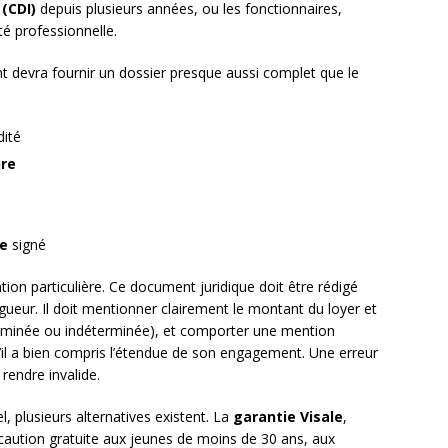
(CDI)
depuis plusieurs années, ou les fonctionnaires,
é professionnelle.
nt devra fournir un dossier presque aussi complet que le
dité
ire
re
signé
ion particulière. Ce document juridique doit être rédigé
ueur. Il doit mentionner clairement le montant du loyer et
erminée ou indéterminée), et comporter une mention
’il a bien compris l’étendue de son engagement. Une erreur
rendre invalide.
, plusieurs alternatives existent. La
garantie Visale
,
 caution gratuite aux jeunes de moins de 30 ans, aux