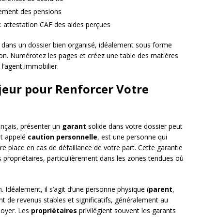
rsement des pensions
: attestation CAF des aides perçues
dans un dossier bien organisé, idéalement sous forme
on. Numérotez les pages et créez une table des matières
u l’agent immobilier.
jeur pour Renforcer Votre
ançais, présenter un
garant
solide dans votre dossier peut
nt appelé
caution personnelle
, est une personne qui
re place en cas de défaillance de votre part. Cette garantie
 propriétaires, particulièrement dans les zones tendues où
n. Idéalement, il s’agit d’une personne physique (
parent
,
nt de revenus stables et significatifs, généralement au
loyer. Les
propriétaires
privilégient souvent les garants