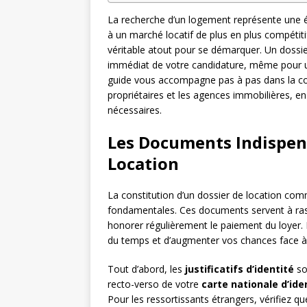
La recherche d’un logement représente une 
à un marché locatif de plus en plus compétitif
véritable atout pour se démarquer. Un dossie
immédiat de votre candidature, même pour un
guide vous accompagne pas à pas dans la cons
propriétaires et les agences immobilières, en
nécessaires.
Les Documents Indispen
Location
La constitution d’un dossier de location c
fondamentales. Ces documents servent à ras
honorer régulièrement le paiement du loyer
du temps et d’augmenter vos chances face à
Tout d’abord, les
justificatifs d’identité
so
recto-verso de votre
carte nationale d’ide
Pour les ressortissants étrangers, vérifiez qu