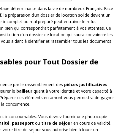
étape déterminante dans la vie de nombreux Français. Face
, la préparation d’un dossier de location solide devient un
r incomplet ou mal préparé peut entraîner le refus
 bien qui correspondrait parfaitement à vos attentes. Ce
titution d’un dossier de location qui saura convaincre les
 vous aidant à identifier et rassembler tous les documents
sables pour Tout Dossier de
ommence par le rassemblement des
pièces justificatives
surer le
bailleur
quant à votre identité et votre capacité à
. Préparer ces éléments en amont vous permettra de gagner
 la concurrence.
nt incontournables. Vous devrez fournir une photocopie
ntité
,
passeport
ou
titre de séjour
en cours de validité.
e votre titre de séjour vous autorise bien à louer un