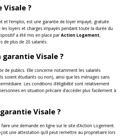
 Visale ?
t et l’emploi, est une garantie de loyer impayé, gratuite
vre les loyers et charges impayés pendant toute la durée du
dispositif a été mis en place par
Action Logement
,
s de plus de 20 salariés.
 garantie Visale ?
tte de publics. Elle concerne notamment les salariés
ils soient étudiants ou non), ainsi que les ménages sans
rmédiaire. Les conditions d’éligibilité sont relativement
ersonnes en situation précaire d’accéder plus facilement à
arantie Visale ?
ut faire une demande en ligne sur le site d’Action Logement.
oit une attestation qu’il peut remettre au propriétaire lors