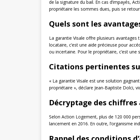
de la signature du bail. En cas d’impayés, A
propriétaire les sommes dues, puis se retou
Quels sont les avantages
La garantie Visale offre plusieurs avantages t
locataire, c’est une aide précieuse pour accé
ou incertaine. Pour le propriétaire, c’est une
Citations pertinentes su
« La garantie Visale est une solution gagnant
propriétaire », déclare Jean-Baptiste Dolci, 
Décryptage des chiffres 
Selon Action Logement, plus de 120 000 pers
lancement en 2016. En outre, l’organisme i
Rappel des conditions d’é