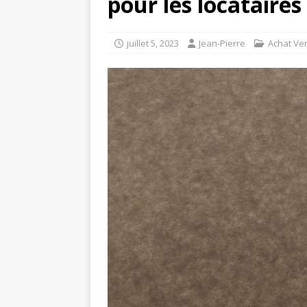
pour les locataires 
juillet 5, 2023
Jean-Pierre
Achat Ve