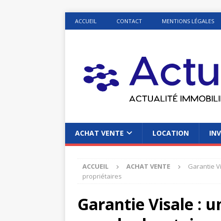
ACCUEIL
CONTACT
MENTIONS LÉGALES
ACHAT VENTE
LOCATION
INV
ACCUEIL
ACHAT VENTE
Garantie Vi
propriétaires
Garantie Visale : u