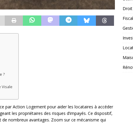
Droit
Fiscal
Gest
Inves
Loca
Mais
Réno
e ?
 Visale
lace par Action Logement pour aider les locataires à accéder
eant les propriétaires des risques d’impayés. Ce dispositif,
ant de nombreux avantages. Zoom sur ce mécanisme qui