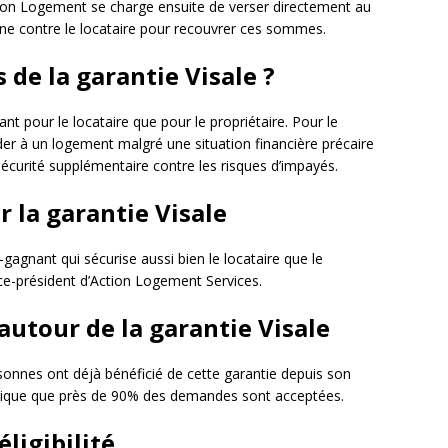
ction Logement se charge ensuite de verser directement au
rne contre le locataire pour recouvrer ces sommes.
 de la garantie Visale ?
ant pour le locataire que pour le propriétaire. Pour le
der à un logement malgré une situation financière précaire
 sécurité supplémentaire contre les risques d’impayés.
r la garantie Visale
-gagnant qui sécurise aussi bien le locataire que le
vice-président d’Action Logement Services.
autour de la garantie Visale
onnes ont déjà bénéficié de cette garantie depuis son
ndique que près de 90% des demandes sont acceptées.
ligibilité