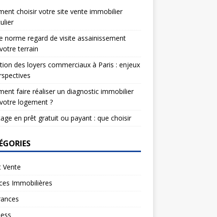
nt choisir votre site vente immobilier
ulier
e norme regard de visite assainissement
votre terrain
tion des loyers commerciaux à Paris : enjeux
rspectives
nt faire réaliser un diagnostic immobilier
votre logement ?
age en prêt gratuit ou payant : que choisir
ÉGORIES
t Vente
ces Immobilières
rances
ness