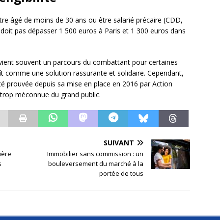
ut être âgé de moins de 30 ans ou être salarié précaire (CDD,
ne doit pas dépasser 1 500 euros à Paris et 1 300 euros dans
vient souvent un parcours du combattant pour certaines
aît comme une solution rassurante et solidaire. Cependant,
ité prouvée depuis sa mise en place en 2016 par Action
 trop méconnue du grand public.
SUIVANT
ière
Immobilier sans commission : un
s
bouleversement du marché à la
portée de tous