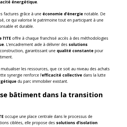
cacité énergétique
.
es factures grâce à une
économie d’énergie
notable. De
sé, ce qui valorise le patrimoine tout en participant à une
nsable et durable.
 l’ITE
offre à chaque franchisé accès à des méthodologies
ue
. L’encadrement aide à délivrer des
solutions
construction, garantissant une
qualité constante
pour
timent.
mutualiser les ressources, que ce soit au niveau des achats
tte synergie renforce l’
efficacité collective
dans la lutte
rgétique
du parc immobilier existant.
ise bâtiment dans la transition
TE
occupe une place centrale dans le processus de
tions ciblées, elle propose des
solutions d’isolation