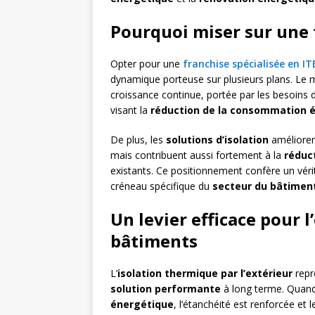
Pourquoi miser sur une f
Opter pour une
franchise spécialisée en IT
dynamique porteuse sur plusieurs plans. Le 
croissance continue, portée par les besoins d
visant la
réduction de la consommation 
De plus, les
solutions d’isolation
amélioren
mais contribuent aussi fortement à la
réduc
existants. Ce positionnement confère un véri
créneau spécifique du
secteur du bâtimen
Un levier efficace pour l
bâtiments
L’
isolation thermique par l’extérieur
repr
solution performante
à long terme. Quand 
énergétique
, l’étanchéité est renforcée et