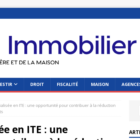
ESTIR
DROIT
FISCALITÉ
MAISON
AGENCES
alisée en ITE : une opportunité pour contribuer à la réduction
ts
ée en ITE : une
ART