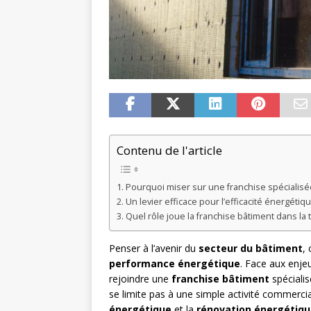
Contenu de l'article
Pourquoi miser sur une franchise spécialisée
Un levier efficace pour l’efficacité énergéti
Quel rôle joue la franchise bâtiment dans la 
Penser à l’avenir du
secteur du bâtiment
,
performance énergétique
. Face aux enje
rejoindre une
franchise bâtiment
spéciali
se limite pas à une simple activité commercial
énergétique
et la
rénovation énergétiq