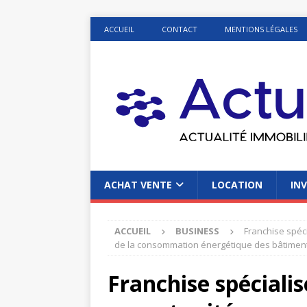
ACCUEIL
CONTACT
MENTIONS LÉGALES
ACHAT VENTE
LOCATION
INV
ACCUEIL
BUSINESS
Franchise spéci
de la consommation énergétique des bâtimen
Franchise spécialis