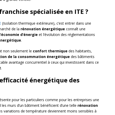
ranchise spécialisée en ITE ?
E
(Isolation thermique extérieure), c’est entrer dans une
marché de la
rénovation énergétique
connaît une
’
économie d’énergie
et l’évolution des réglementations
énergétique
.
t non seulement le
confort thermique
des habitants,
tion de la consommation énergétique
des bâtiments
table avantage concurrentiel à ceux qui investissent dans ce
t
.
’efficacité énergétique des
ésente pour les particuliers comme pour les entreprises une
les murs d’un bâtiment bénéficient d’une telle
rénovation
 les variations de température deviennent moins sensibles à