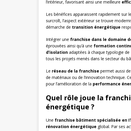
l’intérieur, favorisant ainsi une meilleure
effi
Les bénéfices apparaissent rapidement sur l
surcroît, l’aspect extérieur se trouve moderni
démarche de
transition énergétique
respo
Intégrer une
franchise dans le domaine de
éprouvées ainsi qu’à une
formation contin
d’isolation
adaptées à chaque typologie de 
tous les projets menés dans le secteur du bâ
Le
réseau de la franchise
permet aussi de 
de matériaux ou de l’innovation technique. Ce
pour l’amélioration de la
performance éne
Quel rôle joue la franch
énergétique ?
Une
franchise bâtiment spécialisée en I
rénovation énergétique
global. Par ses ac