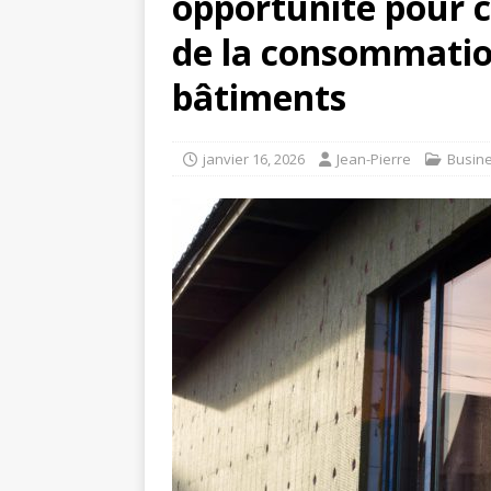
opportunité pour c
de la consommatio
bâtiments
janvier 16, 2026
Jean-Pierre
Busin