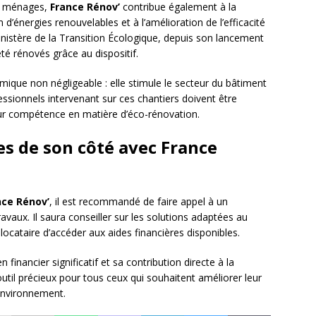
ux ménages,
France Rénov’
contribue également à la
on d’énergies renouvelables et à l’amélioration de l’efficacité
inistère de la Transition Écologique, depuis son lancement
té rénovés grâce au dispositif.
mique non négligeable : elle stimule le secteur du bâtiment
fessionnels intervenant sur ces chantiers doivent être
 leur compétence en matière d’éco-rénovation.
es de son côté avec France
nce Rénov’
, il est recommandé de faire appel à un
ravaux. Il saura conseiller sur les solutions adaptées au
ocataire d’accéder aux aides financières disponibles.
n financier significatif et sa contribution directe à la
til précieux pour tous ceux qui souhaitent améliorer leur
’environnement.