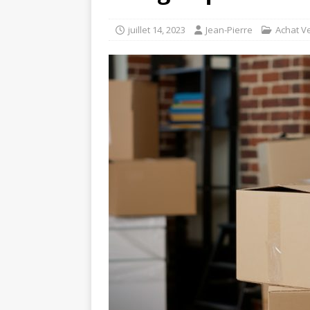
juillet 14, 2023
Jean-Pierre
Achat V