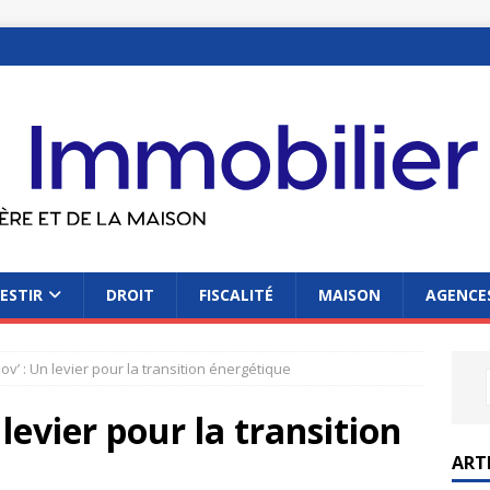
ESTIR
DROIT
FISCALITÉ
MAISON
AGENCES
v’ : Un levier pour la transition énergétique
levier pour la transition
ART