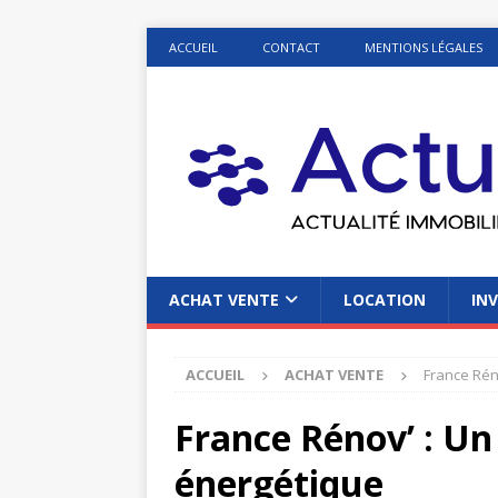
ACCUEIL
CONTACT
MENTIONS LÉGALES
ACHAT VENTE
LOCATION
INV
ACCUEIL
ACHAT VENTE
France Réno
France Rénov’ : Un 
énergétique