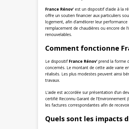
France Rénov’
est un dispositif d’aide à la r
offre un soutien financier aux particuliers so
logement, afin d’améliorer leur performance é
remplacement de chaudières ou encore de l’in
renouvelables.
Comment fonctionne Fra
Le dispositif
France Rénov’
prend la forme d
concernés. Le montant de cette aide varie en
réalisés. Les plus modestes peuvent ainsi bén
travaux.
L’aide est accordée sur présentation d’un devi
certifié Reconnu Garant de l’Environnement (RG
les factures correspondantes afin de recevoir
Quels sont les impacts d