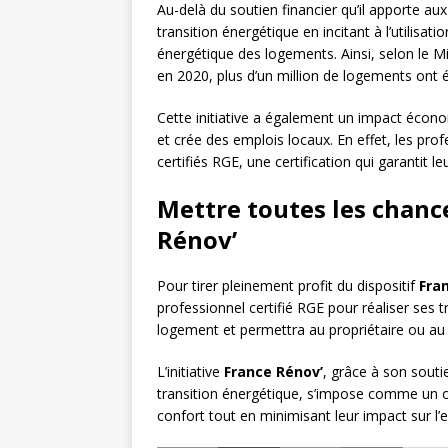
Au-delà du soutien financier qu’il apporte a
transition énergétique en incitant à l’utilisati
énergétique des logements. Ainsi, selon le M
en 2020, plus d’un million de logements ont é
Cette initiative a également un impact écono
et crée des emplois locaux. En effet, les pro
certifiés RGE, une certification qui garantit
Mettre toutes les chanc
Rénov’
Pour tirer pleinement profit du dispositif
Fra
professionnel certifié RGE pour réaliser ses t
logement et permettra au propriétaire ou au l
L’initiative
France Rénov’
, grâce à son soutie
transition énergétique, s’impose comme un ou
confort tout en minimisant leur impact sur l