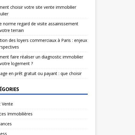
nt choisir votre site vente immobilier
ulier
e norme regard de visite assainissement
votre terrain
tion des loyers commerciaux à Paris : enjeux
rspectives
nt faire réaliser un diagnostic immobilier
votre logement ?
age en prêt gratuit ou payant : que choisir
ÉGORIES
t Vente
ces Immobilières
rances
ness