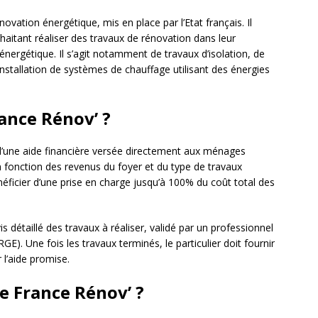
énovation énergétique, mis en place par l’Etat français. Il
uhaitant réaliser des travaux de rénovation dans leur
nergétique. Il s’agit notamment de travaux d’isolation, de
stallation de systèmes de chauffage utilisant des énergies
nce Rénov’ ?
’une aide financière versée directement aux ménages
 fonction des revenus du foyer et du type de travaux
éficier d’une prise en charge jusqu’à 100% du coût total des
s détaillé des travaux à réaliser, validé par un professionnel
E). Une fois les travaux terminés, le particulier doit fournir
 l’aide promise.
e France Rénov’ ?