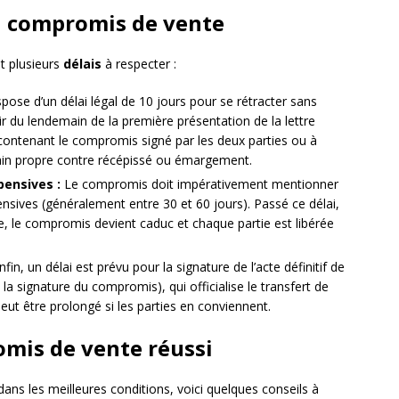
au compromis de vente
t plusieurs
délais
à respecter :
pose d’un délai légal de 10 jours pour se rétracter sans
tir du lendemain de la première présentation de la lettre
ntenant le compromis signé par les deux parties ou à
ain propre contre récépissé ou émargement.
pensives :
Le compromis doit impérativement mentionner
ensives (généralement entre 30 et 60 jours). Passé ce délai,
sée, le compromis devient caduc et chaque partie est libérée
fin, un délai est prévu pour la signature de l’acte définitif de
la signature du compromis), qui officialise le transfert de
peut être prolongé si les parties en conviennent.
mis de vente réussi
ns les meilleures conditions, voici quelques conseils à