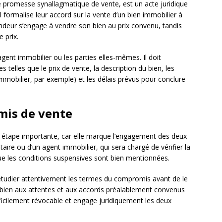
 promesse synallagmatique de vente, est un acte juridique
Il formalise leur accord sur la vente d’un bien immobilier à
endeur s’engage à vendre son bien au prix convenu, tandis
 prix.
agent immobilier ou les parties elles-mêmes. Il doit
 telles que le prix de vente, la description du bien, les
mmobilier, par exemple) et les délais prévus pour conclure
mis de vente
 étape importante, car elle marque l’engagement des deux
otaire ou d’un agent immobilier, qui sera chargé de vérifier la
e les conditions suspensives sont bien mentionnées.
étudier attentivement les termes du compromis avant de le
nt bien aux attentes et aux accords préalablement convenus
difficilement révocable et engage juridiquement les deux