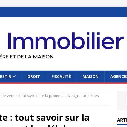
ESTIR
DROIT
FISCALITÉ
MAISON
AGENCES
e vente : tout savoir sur la promesse, la signature et les
 : tout savoir sur la
ART