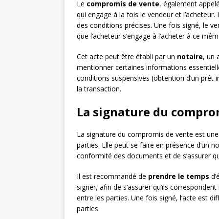
Le
compromis de vente
, également appelé
qui engage à la fois le vendeur et l’acheteur. 
des conditions précises. Une fois signé, le v
que l’acheteur s’engage à l’acheter à ce même
Cet acte peut être établi par un
notaire
, un 
mentionner certaines informations essentielles
conditions suspensives (obtention d’un prêt i
la transaction.
La signature du compro
La signature du compromis de vente est une
parties. Elle peut se faire en présence d’un n
conformité des documents et de s’assurer qu
Il est recommandé de
prendre le temps
d’
signer, afin de s’assurer qu’ils corresponde
entre les parties. Une fois signé, l’acte est 
parties.