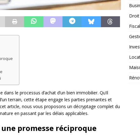
Busi
Droit
Fiscal
Gest
Inves
Loca
iproque
Mais
te
Réno
i
 dans le processus d’achat d’un bien immobilier. Qu’il
’un terrain, cette étape engage les parties prenantes et
ns cet article, nous vous proposons un décryptage complet du
ature en passant par les délais applicables.
: une promesse réciproque