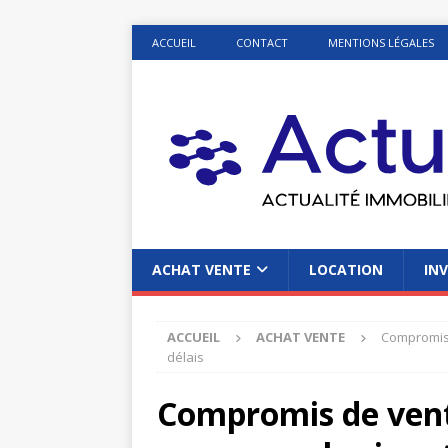
ACCUEIL
CONTACT
MENTIONS LÉGALES
ACHAT VENTE
LOCATION
INV
ACCUEIL
ACHAT VENTE
Compromis d
délais
Compromis de vente