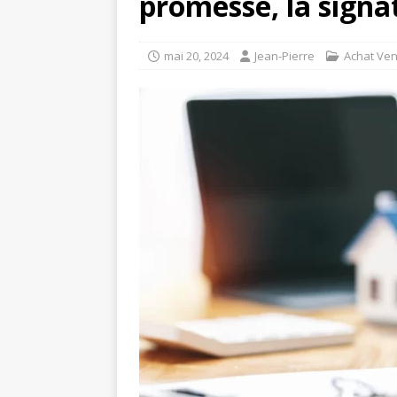
promesse, la signat
mai 20, 2024
Jean-Pierre
Achat Ven