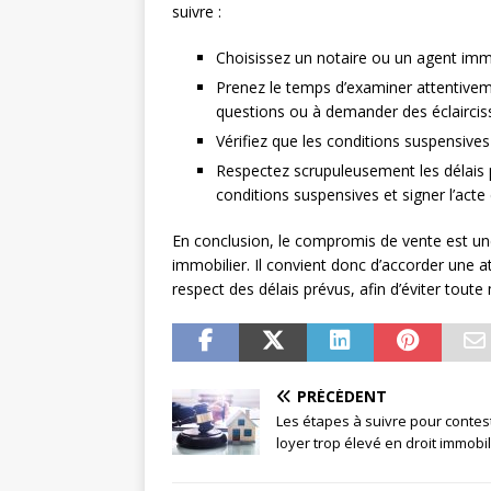
suivre :
Choisissez un notaire ou un agent immo
Prenez le temps d’examiner attentivem
questions ou à demander des éclairci
Vérifiez que les conditions suspensive
Respectez scrupuleusement les délais
conditions suspensives et signer l’acte d
En conclusion, le compromis de vente est une
immobilier. Il convient donc d’accorder une at
respect des délais prévus, afin d’éviter toute 
PRÉCÉDENT
Les étapes à suivre pour contes
loyer trop élevé en droit immobil