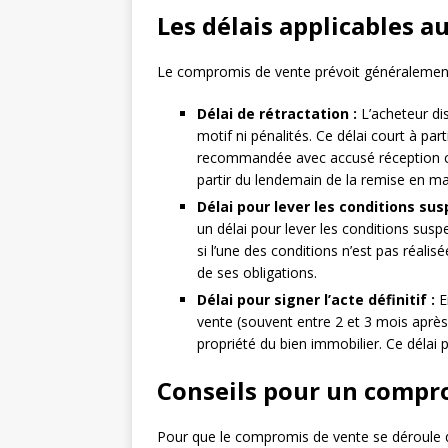
Les délais applicables 
Le compromis de vente prévoit généralemen
Délai de rétractation :
L’acheteur dis
motif ni pénalités. Ce délai court à par
recommandée avec accusé réception co
partir du lendemain de la remise en m
Délai pour lever les conditions sus
un délai pour lever les conditions susp
si l’une des conditions n’est pas réali
de ses obligations.
Délai pour signer l’acte définitif :
En
vente (souvent entre 2 et 3 mois après 
propriété du bien immobilier. Ce délai 
Conseils pour un compro
Pour que le compromis de vente se déroule da