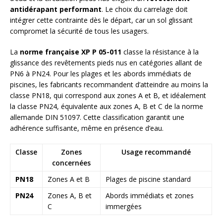
antidérapant performant
. Le choix du carrelage doit
intégrer cette contrainte dès le départ, car un sol glissant
compromet la sécurité de tous les usagers.
La
norme française XP P 05-011
classe la résistance à la
glissance des revêtements pieds nus en catégories allant de
PN6 à PN24. Pour les plages et les abords immédiats de
piscines, les fabricants recommandent d’atteindre au moins la
classe PN18, qui correspond aux zones A et B, et idéalement
la classe PN24, équivalente aux zones A, B et C de la norme
allemande DIN 51097. Cette classification garantit une
adhérence suffisante, même en présence d’eau.
Classe
Zones
Usage recommandé
concernées
PN18
Zones A et B
Plages de piscine standard
PN24
Zones A, B et
Abords immédiats et zones
C
immergées