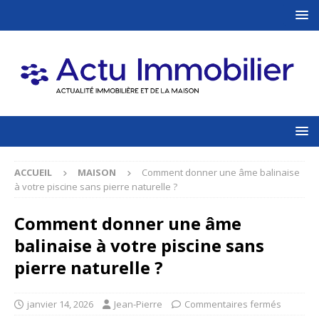
ACCUEIL
MAISON
Comment donner une âme balinaise
à votre piscine sans pierre naturelle ?
Comment donner une âme
balinaise à votre piscine sans
pierre naturelle ?
janvier 14, 2026
Jean-Pierre
Commentaires fermés