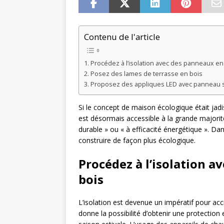
Contenu de l'article
Procédez à l’isolation avec des panneaux en 
Posez des lames de terrasse en bois
Proposez des appliques LED avec panneau s
Si le concept de maison écologique était jad
est désormais accessible à la grande majorit
durable » ou « à efficacité énergétique ». Da
construire de façon plus écologique.
Procédez à l’isolation a
bois
L’isolation est devenue un impératif pour accr
donne la possibilité d’obtenir une protection e