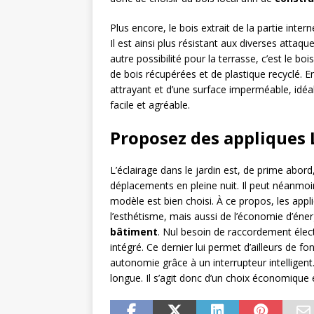
Plus encore, le bois extrait de la partie inter
Il est ainsi plus résistant aux diverses atta
autre possibilité pour la terrasse, c’est le b
de bois récupérées et de plastique recyclé. En
attrayant et d’une surface imperméable, idéal
facile et agréable.
Proposez des appliques 
L’éclairage dans le jardin est, de prime abor
déplacements en pleine nuit. Il peut néanmoin
modèle est bien choisi. À ce propos, les appli
l’esthétisme, mais aussi de l’économie d’éne
bâtiment
. Nul besoin de raccordement élect
intégré. Ce dernier lui permet d’ailleurs de f
autonomie grâce à un interrupteur intelligent
longue. Il s’agit donc d’un choix économique 