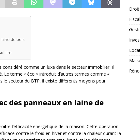
Droit
Fiscal
Gest
Inves
laine de bois
Loca
olaire
Mais
is considéré comme un luxe dans le secteur immobilier, il
Réno
é. Le terme « éco » introduit d’autres termes comme «
ns le secteur du BTP, il existe différents moyens pour
vec des panneaux en laine de
oître l’efficacité énergétique de la maison. Cette opération
fficace contre le froid en hiver et contre la chaleur durant la