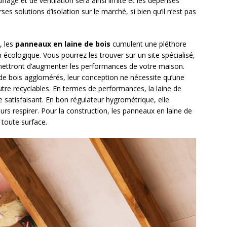
ffage et de ventilation sera ainsi limité et les dépenses
ses solutions d’isolation sur le marché, si bien qu’il n’est pas
, les
panneaux en laine de bois
cumulent une pléthore
 écologique. Vous pourrez les trouver sur un site spécialisé,
mettront d’augmenter les performances de votre maison.
x de bois agglomérés, leur conception ne nécessite qu’une
utre recyclables. En termes de performances, la laine de
 satisfaisant. En bon régulateur hygrométrique, elle
 murs respirer. Pour la construction, les panneaux en laine de
 toute surface.