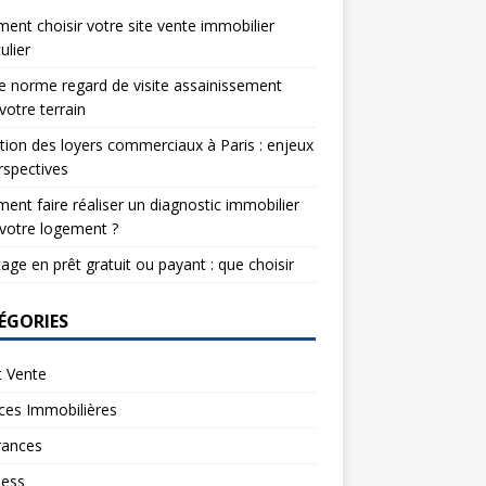
nt choisir votre site vente immobilier
ulier
e norme regard de visite assainissement
votre terrain
tion des loyers commerciaux à Paris : enjeux
rspectives
nt faire réaliser un diagnostic immobilier
votre logement ?
age en prêt gratuit ou payant : que choisir
ÉGORIES
t Vente
ces Immobilières
rances
ness