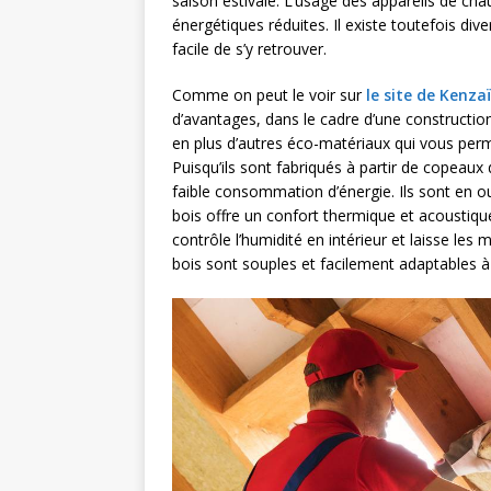
saison estivale. L’usage des appareils de chau
énergétiques réduites. Il existe toutefois diver
facile de s’y retrouver.
Comme on peut le voir sur
le site de Kenzaï
d’avantages, dans le cadre d’une construction
en plus d’autres éco-matériaux qui vous per
Puisqu’ils sont fabriqués à partir de copeau
faible consommation d’énergie. Ils sont en o
bois offre un confort thermique et acoustique
contrôle l’humidité en intérieur et laisse les
bois sont souples et facilement adaptables à