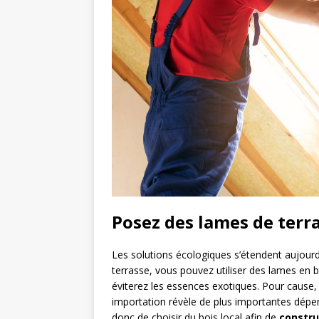
Posez des lames de terra
Les solutions écologiques s’étendent aujourd’h
terrasse, vous pouvez utiliser des lames en b
éviterez les essences exotiques. Pour cause, 
importation révèle de plus importantes dépe
donc de choisir du bois local afin de
constru