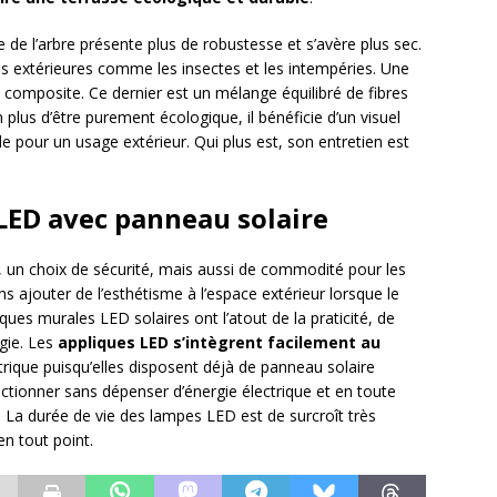
ne de l’arbre présente plus de robustesse et s’avère plus sec.
ques extérieures comme les insectes et les intempéries. Une
ois composite. Ce dernier est un mélange équilibré de fibres
 plus d’être purement écologique, il bénéficie d’un visuel
e pour un usage extérieur. Qui plus est, son entretien est
LED avec panneau solaire
d, un choix de sécurité, mais aussi de commodité pour les
s ajouter de l’esthétisme à l’espace extérieur lorsque le
ques murales LED solaires ont l’atout de la praticité, de
rgie. Les
appliques LED s’intègrent facilement au
rique puisqu’elles disposent déjà de panneau solaire
onctionner sans dépenser d’énergie électrique et en toute
. La durée de vie des lampes LED est de surcroît très
en tout point.