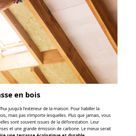
sse en bois
ui jusqu’à l’extérieur de la maison. Pour habiller la
ois, mais pas n’importe lesquelles. Plus que jamais, vous
elles sont souvent issues de la déforestation. Leur
nses et une grande émission de carbone. Le mieux serait
ire une terrasse écologique et durable
.