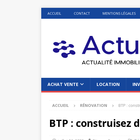
ACCUEIL
CONTACT
MENTIONS LÉGALES
ACHAT VENTE
LOCATION
INV
ACCUEIL
RÉNOVATION
BTP : const
BTP : construisez 