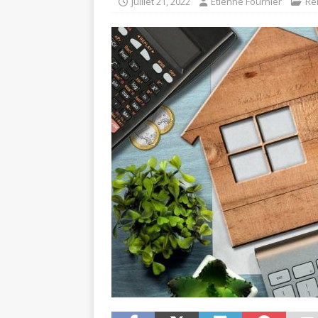
juillet 21, 2022
Etienne Fournier
Ré