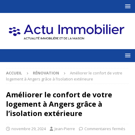
ACCUEIL
RÉNOVATION
Améliorer le confort de votre
logement à Angers grâce à l’isolation extérieure
Améliorer le confort de votre
logement à Angers grâce à
l’isolation extérieure
novembre 29, 2024
Jean-Pierre
Commentaires fermés