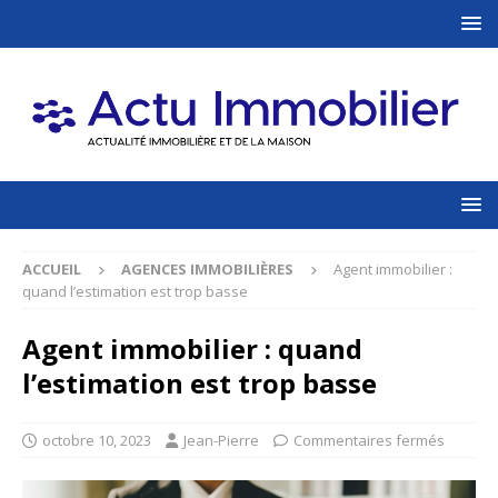
ACCUEIL
AGENCES IMMOBILIÈRES
Agent immobilier :
quand l’estimation est trop basse
Agent immobilier : quand
l’estimation est trop basse
octobre 10, 2023
Jean-Pierre
Commentaires fermés