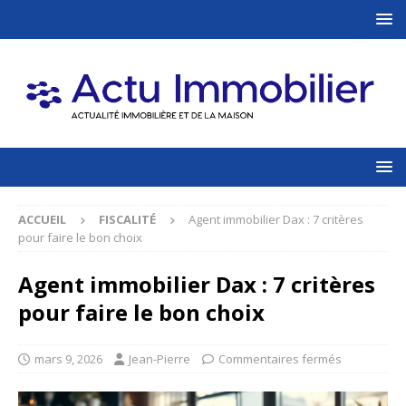
ACCUEIL
FISCALITÉ
Agent immobilier Dax : 7 critères
pour faire le bon choix
Agent immobilier Dax : 7 critères
pour faire le bon choix
mars 9, 2026
Jean-Pierre
Commentaires fermés