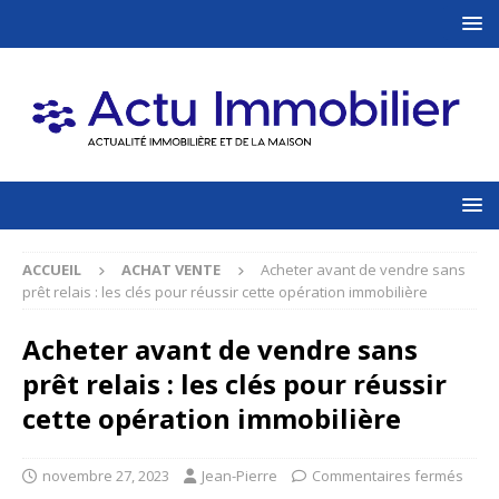
ACCUEIL
ACHAT VENTE
Acheter avant de vendre sans
prêt relais : les clés pour réussir cette opération immobilière
Acheter avant de vendre sans
prêt relais : les clés pour réussir
cette opération immobilière
novembre 27, 2023
Jean-Pierre
Commentaires fermés